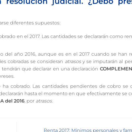
 resolución judicial. ¿Debo pre
arse diferentes supuestos:
cobrado en el 2017. Las cantidades se declararán como r
plo del año 2016, aunque es en el 2017 cuando se han re
ades cobradas se consideran
atrasos
y se imputarán al pe
se tendrán que declarar en una declaración
COMPLEMENT
ereses.
se ha cobrado. Las cantidades pendientes de cobro se 
e declararán hasta el momento en que efectivamente se c
IA
del 2016
, por
atrasos
.
Renta 2017: Mínimos personales y fam