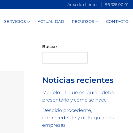
Área de clientes
96 326 00 01
SERVICIOS
ACTUALIDAD
RECURSOS
CONTACTO
Buscar
Buscar
Noticias recientes
Modelo 111: qué es, quién debe
presentarlo y cómo se hace
Despido procedente,
improcedente y nulo: guía para
empresas