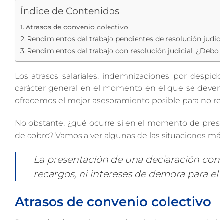
Índice de Contenidos
Atrasos de convenio colectivo
Rendimientos del trabajo pendientes de resolución judic
Rendimientos del trabajo con resolución judicial. ¿Deb
Los atrasos salariales, indemnizaciones por despid
carácter general en el momento en el que se deven
ofrecemos el mejor asesoramiento posible para no rea
No obstante, ¿qué ocurre si en el momento de prese
de cobro? Vamos a ver algunas de las situaciones má
La presentación de una declaración com
recargos, ni intereses de demora para e
Atrasos de convenio colectivo