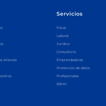
Servicios
os
Fiscal
Laboral
os
Jurídico
Consultoría
s Alianzas
Emprendedores
Proteccion de datos
osotros
Profesionales
RRHH