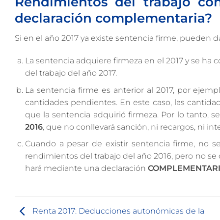
Rendimientos del trabajo con
declaración complementaria?
Si en el año 2017 ya existe sentencia firme, pueden d
La sentencia adquiere firmeza en el 2017 y se ha 
del trabajo del año 2017.
La sentencia firme es anterior al 2017, por ejem
cantidades pendientes. En este caso, las cantid
que la sentencia adquirió firmeza. Por lo tanto, 
2016
,
que no conllevará sanción, ni recargos, ni int
Cuando a pesar de existir sentencia firme, no 
rendimientos del trabajo del año 2016, pero no s
hará mediante una declaración
COMPLEMENTAR
Renta 2017: Deducciones autonómicas de la