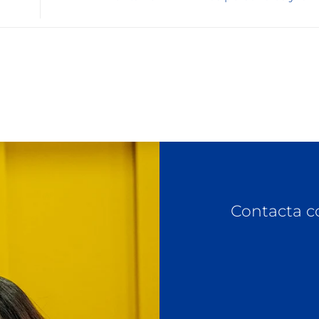
Contacta c