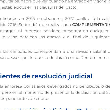
putarlos, habrá que ver cuando ha entrado en vigor el 
 establecidos en las cláusulas del pacto.
antidades en 2016, su abono en 2017 conllevará la calif
icio 2016. Se tendrá que realizar una
COMPLEMENTARIA 
 recargos, ni intereses, se debe presentar en cualqui
que se perciban los atrasos y el final del siguient
 las cantidades correspondan a una revisión salarial de
arán
atrasos
, por lo que se declarará como Rendimientos 
entes de resolución judicial
la empresa por salarios devengados no percibidos o des
do pero en el momento de presentar la declaración del 
ades pendientes de cobro.