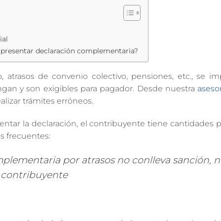
ial
o presentar declaración complementaria?
o, atrasos de convenio colectivo, pensiones, etc., se i
gan y son exigibles para pagador. Desde nuestra
asesor
lizar trámites erróneos.
ntar la declaración, el contribuyente tiene cantidades 
s frecuentes:
plementaria por atrasos no conlleva sanción, n
l contribuyente