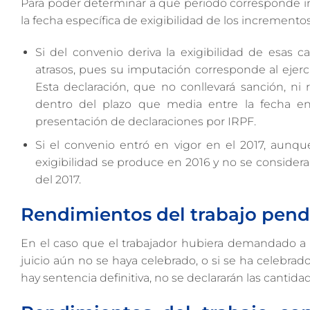
Para poder determinar a qué periodo corresponde im
la fecha específica de exigibilidad de los incrementos
Si del convenio deriva la exigibilidad de esas c
atrasos, pues su imputación corresponde al ejerc
Esta declaración, que no conllevará sanción, ni
dentro del plazo que media entre la fecha en 
presentación de declaraciones por IRPF.
Si el convenio entró en vigor en el 2017, aunque
exigibilidad se produce en 2016 y no se consider
del 2017.
Rendimientos del trabajo pendi
En el caso que el trabajador hubiera demandado a 
juicio aún no se haya celebrado, o si se ha celebra
hay sentencia definitiva, no se declararán las cantid