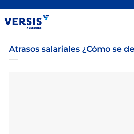
Saltar
al
contenido
Atrasos salariales ¿Cómo se d