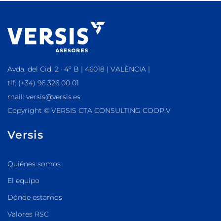
Avda. del Cid, 2 · 4º B | 46018 | VALÈNCIA |
tlf: (+34) 96 326 00 01
mail: versis@versis.es
Copyright © VERSIS CTA CONSULTING COOP.V
Versis
Quiénes somos
El equipo
Dónde estamos
Valores RSC