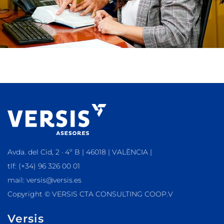
Avda. del Cid, 2 · 4º B | 46018 | VALÈNCIA |
tlf: (+34) 96 326 00 01
mail: versis@versis.es
Copyright © VERSIS CTA CONSULTING COOP.V
Versis