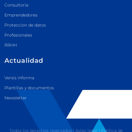
Consultoría
Emprendedores
Proteccion de datos
Profesionales
RRHH
Actualidad
Versis informa
Plantillas y documentos
Newsletter
Todos los derechos reservados |
Aviso legal
|
Política de