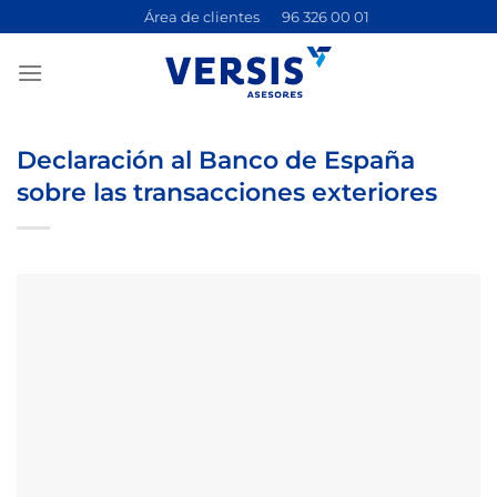
Saltar
Área de clientes
96 326 00 01
al
contenido
Declaración al Banco de España
sobre las transacciones exteriores