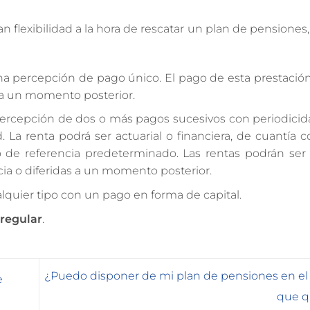
 flexibilidad a la hora de rescatar un plan de pensione
na percepción de pago único. El pago de esta prestació
o a un momento posterior.
 percepción de dos o más pagos sucesivos con periodicid
La renta podrá ser actuarial o financiera, de cuantía c
 de referencia predeterminado. Las rentas podrán ser vi
cia o diferidas a un momento posterior.
lquier tipo con un pago en forma de capital.
 regular
.
¿Puedo disponer de mi plan de pensiones en 
e
que q