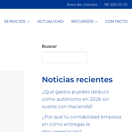
Área de clientes
96 326 00 01
SERVICIOS
ACTUALIDAD
RECURSOS
CONTACTO
Buscar
Buscar
Noticias recientes
¿Qué gastos puedes deducir
como autónomo en 2026 sin
sustos con Hacienda?
¿Por qué tu contabilidad empieza
en cómo entregas la
documentación?