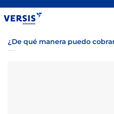
Saltar
al
contenido
¿De qué manera puedo cobrar