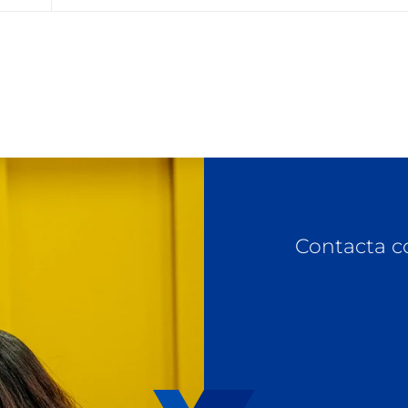
Contacta c