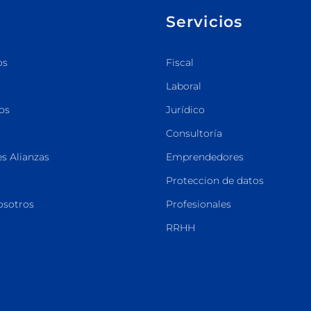
Servicios
os
Fiscal
Laboral
os
Jurídico
Consultoría
s Alianzas
Emprendedores
Proteccion de datos
osotros
Profesionales
RRHH