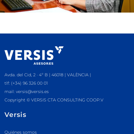
Avda. del Cid, 2 · 4º B | 46018 | VALÈNCIA |
tlf: (+34) 96 326 00 01
mail: versis@versis.es
Copyright © VERSIS CTA CONSULTING COOP.V
Versis
Quiénes somos