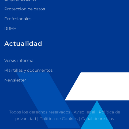
Proteccion de datos
Profesionales
RRHH
Actualidad
Versis informa
Plantillas y documentos
Newsletter
Todos los derechos reservados |
Aviso legal
|
Política de
privacidad
|
Política de Cookies
|
Canal denuncias