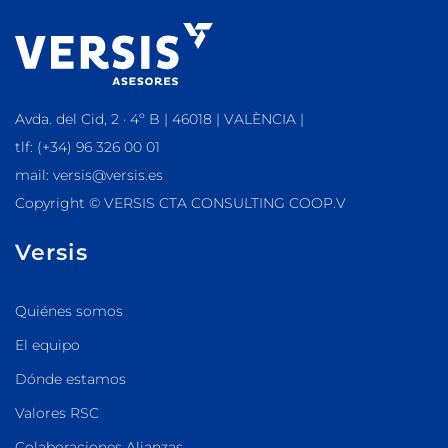
Avda. del Cid, 2 · 4º B | 46018 | VALÈNCIA |
tlf: (+34) 96 326 00 01
mail: versis@versis.es
Copyright © VERSIS CTA CONSULTING COOP.V
Versis
Quiénes somos
El equipo
Dónde estamos
Valores RSC
Colaboraciones Alianzas