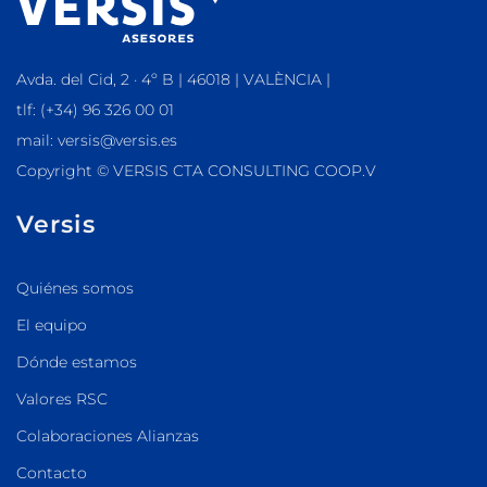
Avda. del Cid, 2 · 4º B | 46018 | VALÈNCIA |
tlf: (+34) 96 326 00 01
mail: versis@versis.es
Copyright © VERSIS CTA CONSULTING COOP.V
Versis
Quiénes somos
El equipo
Dónde estamos
Valores RSC
Colaboraciones Alianzas
Contacto