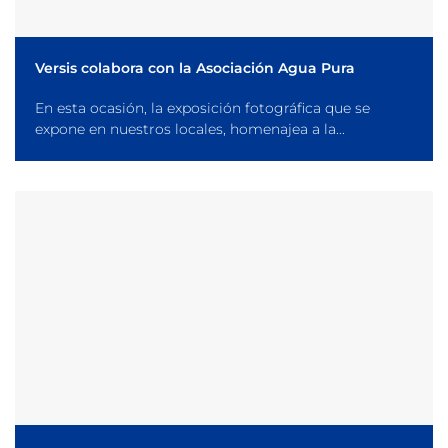
Versis colabora con la Asociación Agua Pura
En esta ocasión, la exposición fotográfica que se
expone en nuestros locales, homenajea a la...