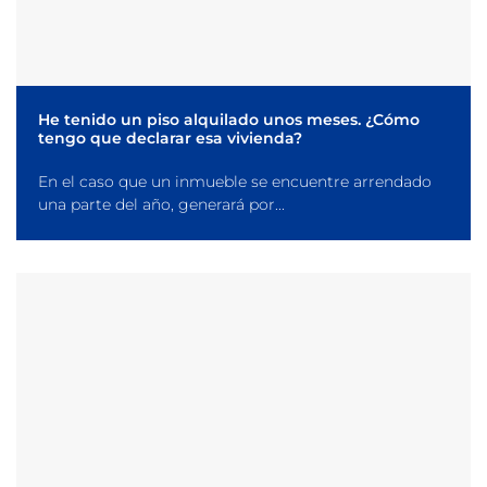
He tenido un piso alquilado unos meses. ¿Cómo
tengo que declarar esa vivienda?
En el caso que un inmueble se encuentre arrendado
una parte del año, generará por...