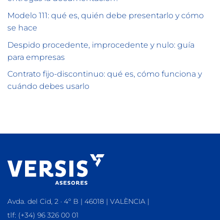
Modelo 111: qué es, quién debe presentarlo y cómo
se hace
Despido procedente, improcedente y nulo: guía
para empresas
Contrato fijo-discontinuo: qué es, cómo funciona y
cuándo debes usarlo
Avda. del Cid, 2 · 4º B | 46018 | VALÈNCIA |
tlf: (+34) 96 326 00 01