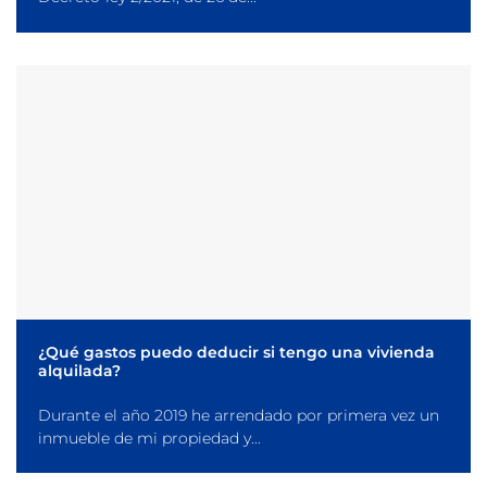
¿Qué gastos puedo deducir si tengo una vivienda
alquilada?
Durante el año 2019 he arrendado por primera vez un
inmueble de mi propiedad y...