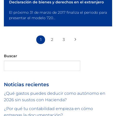
Declaración de bienes y derechos en el extranjero
El próximo 31 de marzo de 2017 finaliza el periodo para
presentar el modelo 720...
1
2
3
Buscar
Buscar
Noticias recientes
¿Qué gastos puedes deducir como autónomo en
2026 sin sustos con Hacienda?
¿Por qué tu contabilidad empieza en cómo
entregas la documentación?