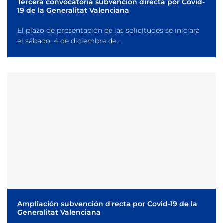
Tercera convocatoria subvención directa por Covid-
19 de la Generalitat Valenciana
El plazo de presentación de las solicitudes se iniciará
el sábado, 4 de diciembre de...
Ampliación subvención directa por Covid-19 de la
Generalitat Valenciana