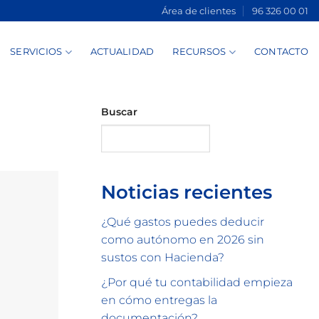
Área de clientes
96 326 00 01
SERVICIOS
ACTUALIDAD
RECURSOS
CONTACTO
Buscar
Buscar
Noticias recientes
¿Qué gastos puedes deducir
como autónomo en 2026 sin
sustos con Hacienda?
¿Por qué tu contabilidad empieza
en cómo entregas la
documentación?