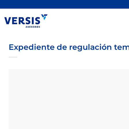
Saltar
al
contenido
Expediente de regulación tem