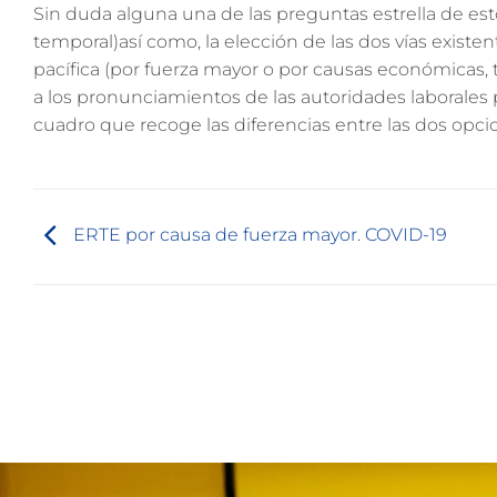
Sin duda alguna una de las preguntas estrella de es
temporal)así como, la elección de las dos vías existen
pacífica (por fuerza mayor o por causas económicas, t
a los pronunciamientos de las autoridades laborales 
cuadro que recoge las diferencias entre las dos opci
ERTE por causa de fuerza mayor. COVID-19