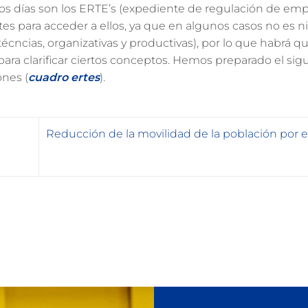
tos días son los ERTE’s (expediente de regulación de em
tes para acceder a ellos, ya que en algunos casos no es ni 
écncias, organizativas y productivas), por lo que habrá q
para clarificar ciertos conceptos. Hemos preparado el sig
ones (
cuadro ertes
).
Reducción de la movilidad de la población por 