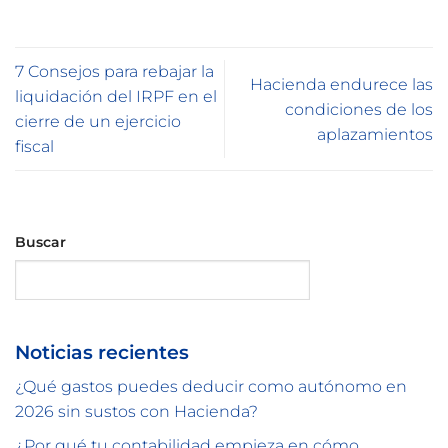
7 Consejos para rebajar la
Hacienda endurece las
liquidación del IRPF en el
condiciones de los
cierre de un ejercicio
aplazamientos
fiscal
Buscar
Buscar
Noticias recientes
¿Qué gastos puedes deducir como autónomo en
2026 sin sustos con Hacienda?
¿Por qué tu contabilidad empieza en cómo