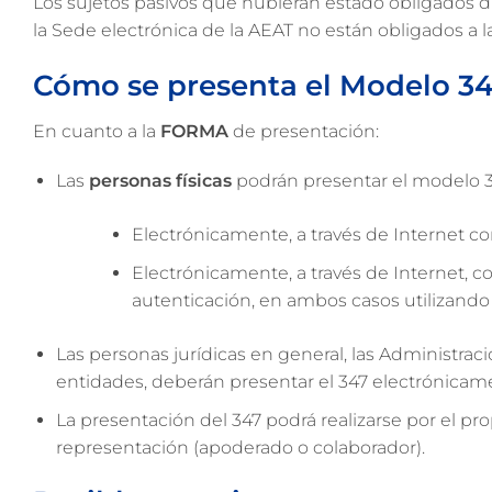
Los sujetos pasivos que hubieran estado obligados dura
la Sede electrónica de la AEAT no están obligados a 
Cómo se presenta el Modelo 3
En cuanto a la
FORMA
de presentación:
Las
personas físicas
podrán presentar el modelo 3
Electrónicamente, a través de Internet c
Electrónicamente, a través de Internet, c
autenticación, en ambos casos utilizando 
Las personas jurídicas en general, las Administrac
entidades, deberán presentar el 347 electrónicamen
La presentación del 347 podrá realizarse por el pr
representación (apoderado o colaborador).