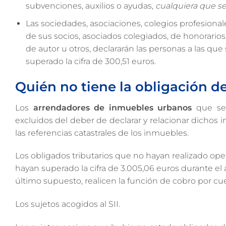
subvenciones, auxilios o ayudas,
cualquiera que se
Las sociedades, asociaciones, colegios profesiona
de sus socios, asociados colegiados, de honorarios
de autor u otros, declararán las personas a las que
superado la cifra de 300,51 euros.
Quién no tiene la obligación d
Los
arrendadores de inmuebles urbanos
que sea
excluidos del deber de declarar y relacionar dichos
las referencias catastrales de los inmuebles.
Los obligados tributarios que no hayan realizado ope
hayan superado la cifra de 3.005,06 euros durante el
último supuesto, realicen la función de cobro por cu
Los sujetos acogidos al SII.