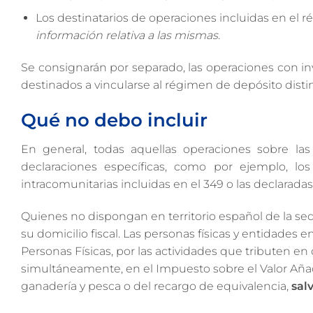
Los destinatarios de operaciones incluidas en el r
información relativa a las mismas
.
Se consignarán por separado, las operaciones con inv
destinados a vincularse al régimen de depósito disti
Qué no debo incluir
En general, todas aquellas operaciones sobre la
declaraciones específicas, como por ejemplo, los
intracomunitarias incluidas en el 349 o las declaradas
Quienes no dispongan en territorio español de la s
su domicilio fiscal. Las personas físicas y entidades 
Personas Físicas, por las actividades que tributen e
simultáneamente, en el Impuesto sobre el Valor Añadi
ganadería y pesca o del recargo de equivalencia,
sal