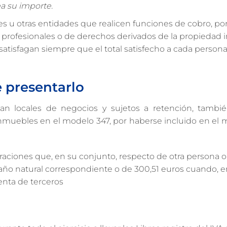
a su importe.
les u otras entidades que realicen funciones de cobro, po
 profesionales o de derechos derivados de la propiedad i
 satisfagan siempre que el total satisfecho a cada person
e presentarlo
n locales de negocios y sujetos a retención, tamb
 inmuebles en el modelo 347, por haberse incluido en el
raciones que, en su conjunto, respecto de otra persona o
 año natural correspondiente o de 300,51 euros cuando, e
enta de terceros