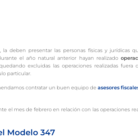
 la deben presentar las personas físicas y jurídicas qu
durante el año natural anterior hayan realizado
operac
 quedando excluidas las operaciones realizadas fuera 
ulo particular.
ecomendamos contratar un buen equipo de
asesores fiscale
nte el mes de febrero en relación con las operaciones re
del Modelo 347