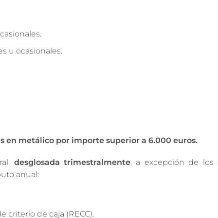
casionales.
es u ocasionales.
s en metálico por importe superior a 6.000 euros.
al,
desglosada trimestralmente
, a excepción de los 
uto anual:
 criterio de caja (RECC).