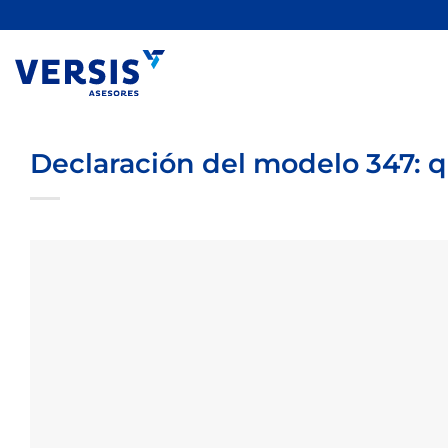
Saltar
al
contenido
Declaración del modelo 347: 