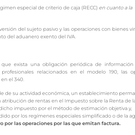
égimen especial de criterio de caja (RECC)
en cuanto a la
ersión del sujeto pasivo y las operaciones con bienes v
nto del aduanero exento del IVA.
s que exista una obligación periódica de informació
 profesionales relacionados en el modelo 190, las o
 en el 340.
ede de su actividad económica, un establecimiento perm
en atribución de rentas en el Impuesto sobre la Renta de l
n dicho impuesto por el método de estimación objetiva y,
do por los regímenes especiales simplificado o de la agr
vo por las operaciones por las que emitan factura.