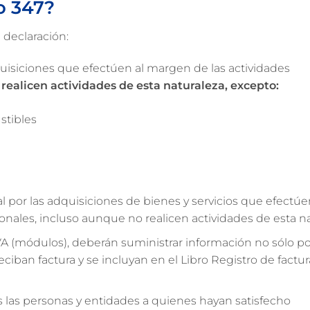
o 347?
 declaración:
uisiciones que efectúen al margen de las actividades
realicen actividades de esta naturaleza, excepto:
stibles
l por las adquisiciones de bienes y servicios que efectúe
onales, incluso aunque no realicen actividades de esta n
VA (módulos), deberán suministrar información no sólo po
ciban factura y se incluyan en el Libro Registro de factur
s las personas y entidades a quienes hayan satisfecho