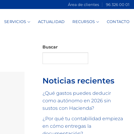
Área de clientes
96 326 00 01
SERVICIOS
ACTUALIDAD
RECURSOS
CONTACTO
Buscar
Buscar
Noticias recientes
¿Qué gastos puedes deducir
como autónomo en 2026 sin
sustos con Hacienda?
¿Por qué tu contabilidad empieza
en cómo entregas la
documentación?