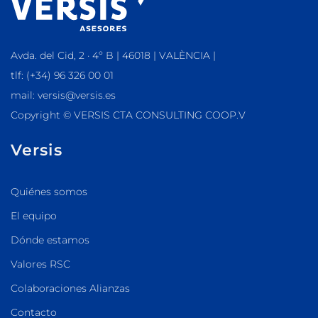
Avda. del Cid, 2 · 4º B | 46018 | VALÈNCIA |
tlf: (+34) 96 326 00 01
mail: versis@versis.es
Copyright © VERSIS CTA CONSULTING COOP.V
Versis
Quiénes somos
El equipo
Dónde estamos
Valores RSC
Colaboraciones Alianzas
Contacto