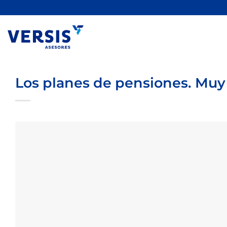
Saltar
al
contenido
Los planes de pensiones. Muy