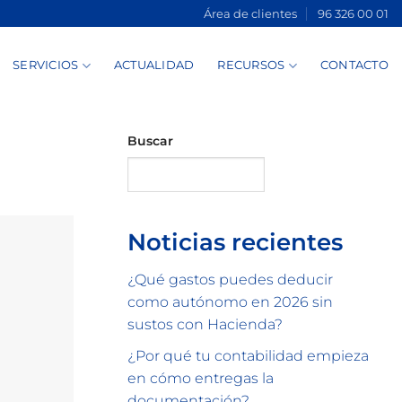
Área de clientes
96 326 00 01
SERVICIOS
ACTUALIDAD
RECURSOS
CONTACTO
Buscar
Buscar
Noticias recientes
¿Qué gastos puedes deducir
como autónomo en 2026 sin
sustos con Hacienda?
¿Por qué tu contabilidad empieza
en cómo entregas la
documentación?