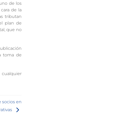
 uno de los
 cara de la
s tributan
el plan de
tal, que no
ublicación
la toma de
 cualquier
e socios en
ativas