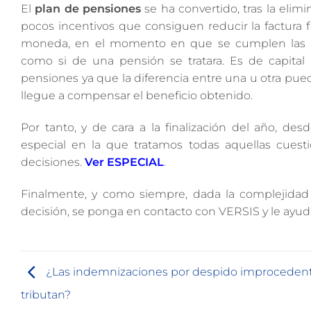
El
plan de pensiones
se ha convertido, tras la elim
pocos incentivos que consiguen reducir la factura fi
moneda, en el momento en que se cumplen las con
como si de una pensión se tratara. Es de capital
pensiones ya que la diferencia entre una u otra pued
llegue a compensar el beneficio obtenido.
Por tanto, y de cara a la finalización del año, d
especial en la que tratamos todas aquellas cues
decisiones.
Ver ESPECIAL
.
Finalmente, y como siempre, dada la complejidad
decisión, se ponga en contacto con VERSIS y le ayu
¿Las indemnizaciones por despido improceden
tributan?