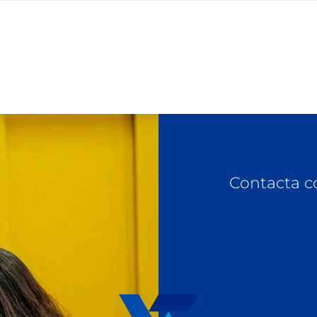
Contacta c