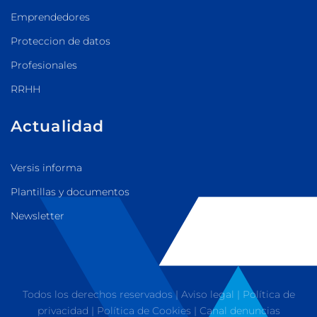
Emprendedores
Proteccion de datos
Profesionales
RRHH
Actualidad
Versis informa
Plantillas y documentos
Newsletter
Todos los derechos reservados |
Aviso legal
|
Política de
privacidad
|
Política de Cookies
|
Canal denuncias