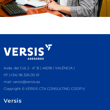
Avda. del Cid, 2 · 4º B | 46018 | VALÈNCIA |
tlf: (+34) 96 326 00 01
mail: versis@versis.es
Copyright © VERSIS CTA CONSULTING COOP.V
Versis