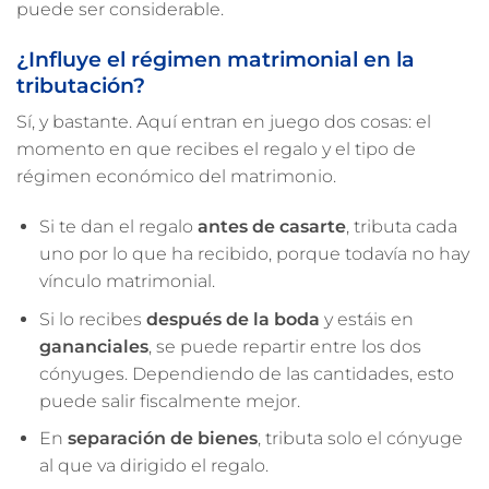
puede ser considerable.
¿Influye el régimen matrimonial en la
tributación?
Sí, y bastante. Aquí entran en juego dos cosas: el
momento en que recibes el regalo y el tipo de
régimen económico del matrimonio.
Si te dan el regalo
antes de casarte
, tributa cada
uno por lo que ha recibido, porque todavía no hay
vínculo matrimonial.
Si lo recibes
después de la boda
y estáis en
gananciales
, se puede repartir entre los dos
cónyuges. Dependiendo de las cantidades, esto
puede salir fiscalmente mejor.
En
separación de bienes
, tributa solo el cónyuge
al que va dirigido el regalo.