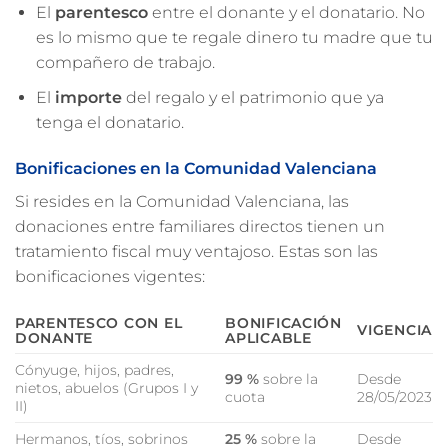
El
parentesco
entre el donante y el donatario. No
es lo mismo que te regale dinero tu madre que tu
compañero de trabajo.
El
importe
del regalo y el patrimonio que ya
tenga el donatario.
Bonificaciones en la Comunidad Valenciana
Si resides en la Comunidad Valenciana, las
donaciones entre familiares directos tienen un
tratamiento fiscal muy ventajoso. Estas son las
bonificaciones vigentes:
PARENTESCO CON EL
BONIFICACIÓN
VIGENCIA
DONANTE
APLICABLE
Cónyuge, hijos, padres,
99 %
sobre la
Desde
nietos, abuelos (Grupos I y
cuota
28/05/2023
II)
Hermanos, tíos, sobrinos
25 %
sobre la
Desde