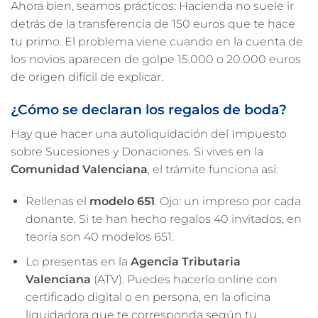
Ahora bien, seamos prácticos: Hacienda no suele ir
detrás de la transferencia de 150 euros que te hace
tu primo. El problema viene cuando en la cuenta de
los novios aparecen de golpe 15.000 o 20.000 euros
de origen difícil de explicar.
¿Cómo se declaran los regalos de boda?
Hay que hacer una autoliquidación del Impuesto
sobre Sucesiones y Donaciones. Si vives en la
Comunidad Valenciana
, el trámite funciona así:
Rellenas el
modelo 651
. Ojo: un impreso por cada
donante. Si te han hecho regalos 40 invitados, en
teoría son 40 modelos 651.
Lo presentas en la
Agencia Tributaria
Valenciana
(ATV). Puedes hacerlo online con
certificado digital o en persona, en la oficina
liquidadora que te corresponda según tu