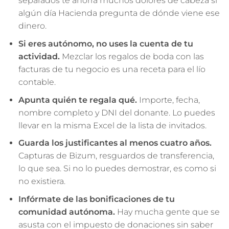
separados te ahorra muchos dolores de cabeza si
algún día Hacienda pregunta de dónde viene ese
dinero.
Si eres autónomo, no uses la cuenta de tu
actividad.
Mezclar los regalos de boda con las
facturas de tu negocio es una receta para el lío
contable.
Apunta quién te regala qué.
Importe, fecha,
nombre completo y DNI del donante. Lo puedes
llevar en la misma Excel de la lista de invitados.
Guarda los justificantes al menos cuatro años.
Capturas de Bizum, resguardos de transferencia,
lo que sea. Si no lo puedes demostrar, es como si
no existiera.
Infórmate de las bonificaciones de tu
comunidad autónoma.
Hay mucha gente que se
asusta con el impuesto de donaciones sin saber