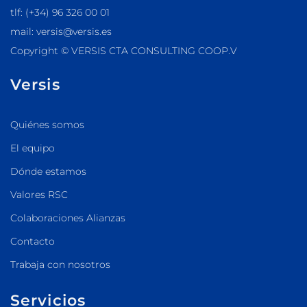
tlf: (+34) 96 326 00 01
mail: versis@versis.es
Copyright © VERSIS CTA CONSULTING COOP.V
Versis
Quiénes somos
El equipo
Dónde estamos
Valores RSC
Colaboraciones Alianzas
Contacto
Trabaja con nosotros
Servicios