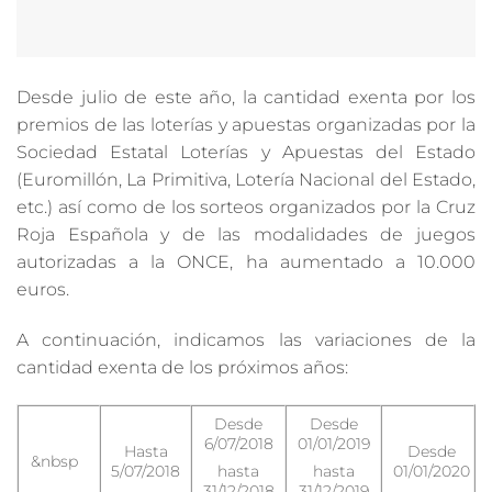
Desde julio de este año, la cantidad exenta por los
premios de las loterías y apuestas organizadas por la
Sociedad Estatal Loterías y Apuestas del Estado
(Euromillón, La Primitiva, Lotería Nacional del Estado,
etc.) así como de los sorteos organizados por la Cruz
Roja Española y de las modalidades de juegos
autorizadas a la ONCE, ha aumentado a 10.000
euros.
A continuación, indicamos las variaciones de la
cantidad exenta de los próximos años:
Desde
Desde
6/07/2018
01/01/2019
Hasta
Desde
&nbsp
5/07/2018
01/01/2020
hasta
hasta
31/12/2018
31/12/2019