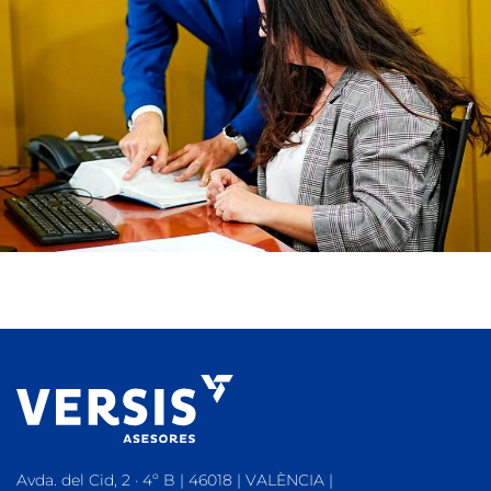
Avda. del Cid, 2 · 4º B | 46018 | VALÈNCIA |