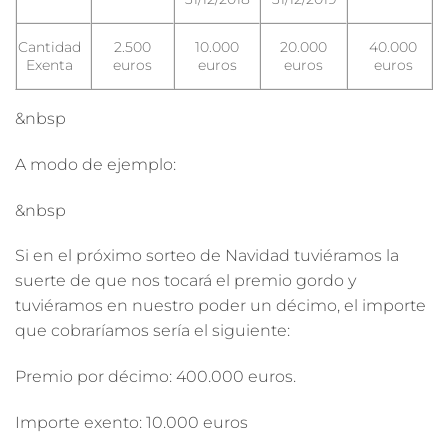
Cantidad
2.500
10.000
20.000
40.000
Exenta
euros
euros
euros
euros
&nbsp
A modo de ejemplo:
&nbsp
Si en el próximo sorteo de Navidad tuviéramos la
suerte de que nos tocará el premio gordo y
tuviéramos en nuestro poder un décimo, el importe
que cobraríamos sería el siguiente:
Premio por décimo: 400.000 euros.
Importe exento: 10.000 euros