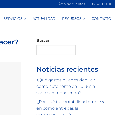
Área de clientes
96 326 00 01
SERVICIOS
ACTUALIDAD
RECURSOS
CONTACTO
acer?
Buscar
Buscar
Noticias recientes
¿Qué gastos puedes deducir
como autónomo en 2026 sin
sustos con Hacienda?
¿Por qué tu contabilidad empieza
en cómo entregas la
documentación?