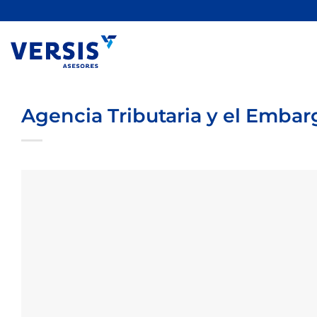
Saltar
al
contenido
Agencia Tributaria y el Emba