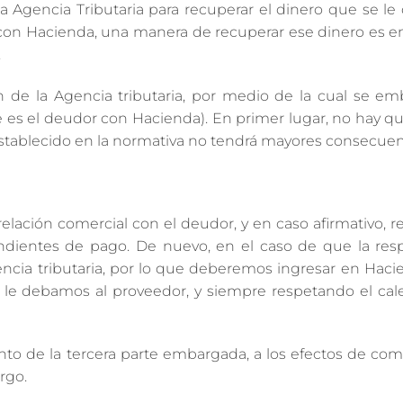
 Agencia Tributaria para recuperar el dinero que se le 
 con Hacienda, una manera de recuperar ese dinero es e
.
 de la Agencia tributaria, por medio de la cual se em
 es el deudor con Hacienda). En primer lugar, no hay q
 establecido en la normativa no tendrá mayores consecuen
ación comercial con el deudor, y en caso afirmativo, r
endientes de pago. De nuevo, en el caso de que la res
ncia tributaria, por lo que deberemos ingresar en Haci
 le debamos al proveedor, y siempre respetando el cal
to de la tercera parte embargada, a los efectos de comu
rgo.