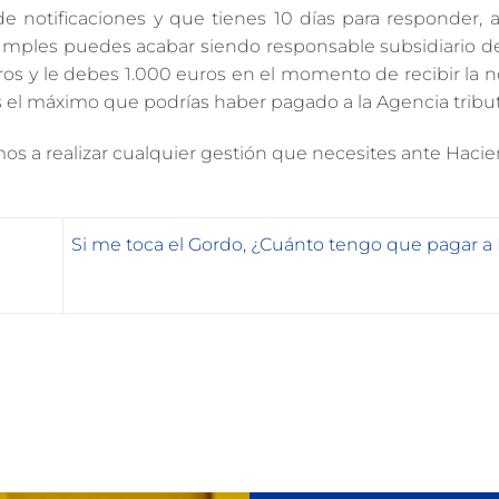
de notificaciones y que tienes 10 días para responder,
umples puedes acabar siendo responsable subsidiario de
os y le debes 1.000 euros en el momento de recibir la no
s el máximo que podrías haber pagado a la Agencia tribut
s a realizar cualquier gestión que necesites ante Hacie
Si me toca el Gordo, ¿Cuánto tengo que pagar a