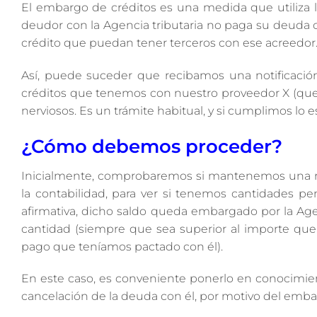
El embargo de créditos es una medida que utiliza la
deudor con la Agencia tributaria no paga su deuda
crédito que puedan tener terceros con ese acreedor
Así, puede suceder que recibamos una notificación
créditos que tenemos con nuestro proveedor X (que
nerviosos. Es un trámite habitual, y si cumplimos lo
¿Cómo debemos proceder?
Inicialmente, comprobaremos si mantenemos una rel
la contabilidad, para ver si tenemos cantidades p
afirmativa, dicho saldo queda embargado por la Age
cantidad (siempre que sea superior al importe que
pago que teníamos pactado con él).
En este caso, es conveniente ponerlo en conocimien
cancelación de la deuda con él, por motivo del emba