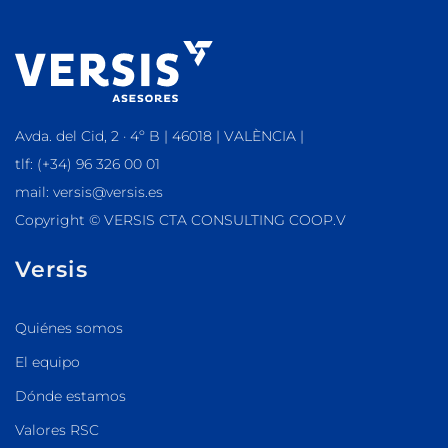
Avda. del Cid, 2 · 4º B | 46018 | VALÈNCIA |
tlf: (+34) 96 326 00 01
mail: versis@versis.es
Copyright © VERSIS CTA CONSULTING COOP.V
Versis
Quiénes somos
El equipo
Dónde estamos
Valores RSC