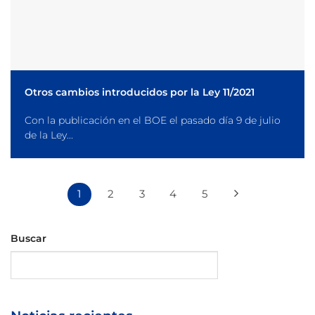
Otros cambios introducidos por la Ley 11/2021
Con la publicación en el BOE el pasado día 9 de julio
de la Ley...
1
2
3
4
5
Buscar
Buscar