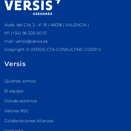
Avda. del Cid, 2 · 4º B | 46018 | VALÈNCIA |
tlf: (+34) 96 326 00 01
mail: versis@versis.es
Copyright © VERSIS CTA CONSULTING COOP.V
Versis
Quiénes somos
El equipo
Dónde estamos
Valores RSC
Colaboraciones Alianzas
Contacto