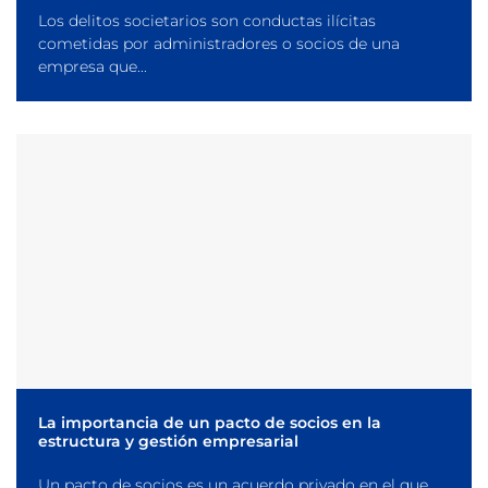
Los delitos societarios son conductas ilícitas
cometidas por administradores o socios de una
empresa que...
La importancia de un pacto de socios en la
estructura y gestión empresarial
Un pacto de socios es un acuerdo privado en el que