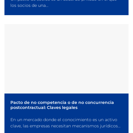
los socios de una...
Pacto de no competencia o de no concurrencia
postcontractual: Claves legales
En un mercado donde el conocimiento es un activo
clave, las empresas necesitan mecanismos jurídicos...