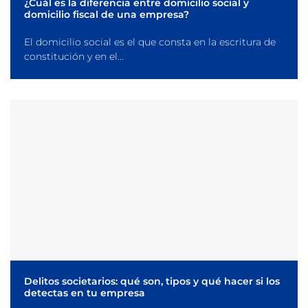
¿Cuál es la diferencia entre domicilio social y
domicilio fiscal de una empresa?
El domicilio social es el que consta en la escritura de
constitución y en el...
Delitos societarios: qué son, tipos y qué hacer si los
detectas en tu empresa