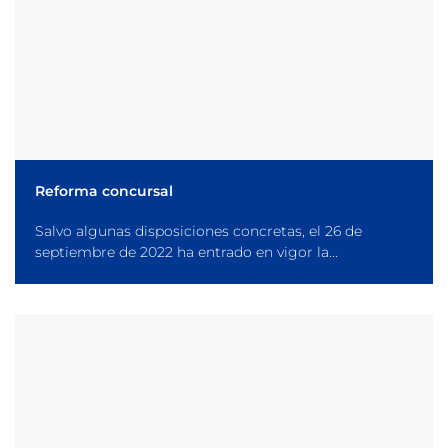
Reforma concursal
Salvo algunas disposiciones concretas, el 26 de
septiembre de 2022 ha entrado en vigor la...