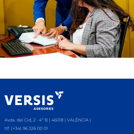
Avda. del Cid, 2 · 4º B | 46018 | VALÈNCIA |
tlf: (+34) 96 326 00 01