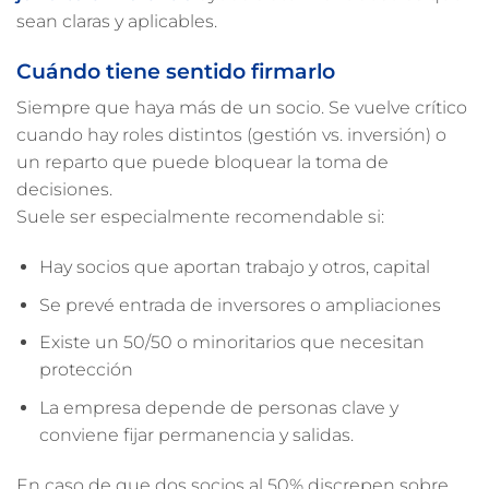
sean claras y aplicables.
Cuándo tiene sentido firmarlo
Siempre que haya más de un socio. Se vuelve crítico
cuando hay roles distintos (gestión vs. inversión) o
un reparto que puede bloquear la toma de
decisiones.
Suele ser especialmente recomendable si:
Hay socios que aportan trabajo y otros, capital
Se prevé entrada de inversores o ampliaciones
Existe un 50/50 o minoritarios que necesitan
protección
La empresa depende de personas clave y
conviene fijar permanencia y salidas.
En caso de que dos socios al 50% discrepen sobre