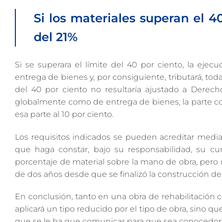
Si los materiales superan el 40
del 21%
Si se superara el límite del 40 por ciento, la ejec
entrega de bienes y, por consiguiente, tributará, toda 
del 40 por ciento no resultaría ajustado a Derech
globalmente como de entrega de bienes, la parte corr
esa parte al 10 por ciento.
Los requisitos indicados se pueden acreditar median
que haga constar, bajo su responsabilidad, su cu
porcentaje de material sobre la mano de obra, pero n
de dos años desde que se finalizó la construcción de 
En conclusión, tanto en una obra de rehabilitación
aplicará un tipo reducido por el tipo de obra, sino que
que se le ha que comunicar para que sea conocedor de 