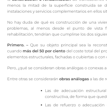
menos la mitad de la superficie construida se dest
instalaciones y servicios complementarios en ellos si
No hay duda de qué es construcción de una vivie
problemas, al menos desde el punto de vista f
rehabilitación, tendrían que cumplirse los dos siguien
Primero. –
Que su objeto principal sea la recons
cuando
más del 50 por ciento
del coste total del p
elementos estructurales, fachadas o cubiertas o con o
Pero, ¿qué se consideran obras análogas o conexas a 
Entre otras se considerarán
obras análogas
a las de r
Las de adecuación estructura
constructiva, de forma que quede
Las de refuerzo o adecuación 