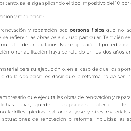
 tanto, se le siga aplicando el tipo impositivo del 10 por 
ación y reparación?
 renovación y reparación sea
persona física
que no a
e se refieren las obras para su uso particular. También se 
munidad de propietarios. No se aplicará el tipo reducid
ción o rehabilitación haya concluido en los dos años an
 material para su ejecución o, en el caso de que los aport
e de la operación, es decir que la reforma ha de ser in
empresario que ejecuta las obras de renovación y repar
ichas obras, queden incorporados materialmente al
 ladrillos, piedras, cal, arena, yeso y otros material
s actuaciones de renovación o reforma, incluidas las a