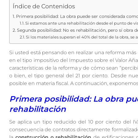
Índice de Contenidos
Primera posibilidad: La obra puede ser considerada como
Si estamos ante una rehabilitación desde el punto de vista
Segunda posibilidad: No es rehabilitación, pero sí obra 
Si los materiales superan el 40% del total de la obra, se a
Si usted está pensando en realizar una reforma más
en el tipo impositivo del Impuesto sobre el Valor Añ
características de la reforma y de cómo sean “percibi
o bien, el tipo general del 21 por ciento. Desde nu
posible en materia fiscal. A continuación, exponemos 
Primera posibilidad: La obra p
rehabilitación
Se aplica un tipo reducido del 10 por ciento del IV
consecuencia de contratos directamente formalizados
la
construcción o rehabilitación
de edificaciones o