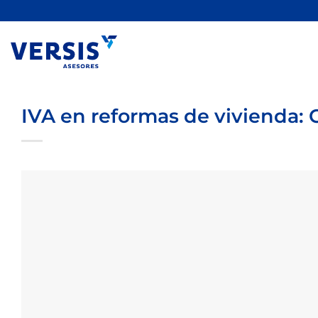
Saltar
al
contenido
IVA en reformas de vivienda: