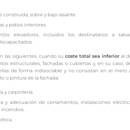
e construida, sobre y bajo rasante.
 y patios interiores.
os elevadores, incluidos los destinatarios a salva
discapacitados.
ón las siguientes, cuando su
coste total sea inferior
al d
os estructurales, fachadas o cubiertas y, en su caso, d
ellas de forma indisociable y no consistan en el mero
o o pintura de la fachada:
a y carpintería.
a y adecuación de cerramientos, instalaciones eléctric
 incendios.
ética.