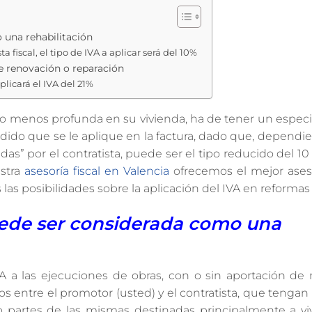
 una rehabilitación
 fiscal, el tipo de IVA a aplicar será del 10%
de renovación o reparación
plicará el IVA del 21%
 o menos profunda en su vivienda, ha de tener un especi
adido que se le aplique en la factura, dado que, dependi
das” por el contratista, puede ser el tipo reducido del 10
estra
asesoría fiscal en Valencia
ofrecemos el mejor ase
las posibilidades sobre la aplicación del IVA en reformas
uede ser considerada como una
A a las ejecuciones de obras, con o sin aportación de 
 entre el promotor (usted) y el contratista, que tengan
 partes de las mismas destinadas principalmente a viv