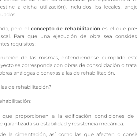
ine a dicha utilización), incluidos los locales, anejos
tuados.
nda, pero el
concepto de rehabilitación
es el que pre
iscal. Para que una ejecución de obra sea conside
tes requisitos:
trucción de las mismas, entendiéndose cumplido este
royecto se corresponda con obras de consolidación o tra
bras análogas o conexas a las de rehabilitación.
las de rehabilitación?
ehabilitación:
l que proporcionen a la edificación condiciones de
 garantizada su estabilidad y resistencia mecánica.
de la cimentación, así como las que afecten o consi