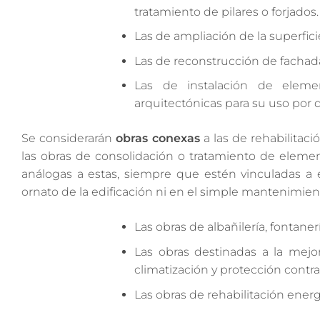
tratamiento de pilares o forjados.
Las de ampliación de la superfici
Las de reconstrucción de fachadas
Las de instalación de element
arquitectónicas para su uso por 
Se considerarán
obras conexas
a las de rehabilitaci
las obras de consolidación o tratamiento de element
análogas a estas, siempre que estén vinculadas a 
ornato de la edificación ni en el simple mantenimient
Las obras de albañilería, fontanerí
Las obras destinadas a la mejor
climatización y protección contra
Las obras de rehabilitación energ