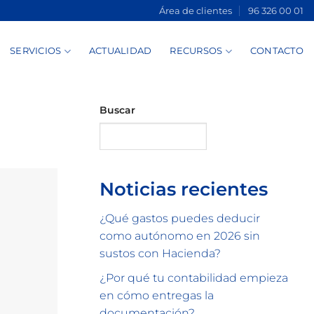
Área de clientes
96 326 00 01
SERVICIOS
ACTUALIDAD
RECURSOS
CONTACTO
Buscar
Buscar
Noticias recientes
¿Qué gastos puedes deducir
como autónomo en 2026 sin
sustos con Hacienda?
¿Por qué tu contabilidad empieza
en cómo entregas la
documentación?