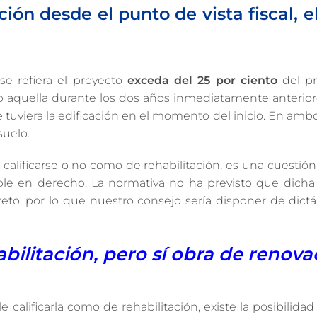
ión desde el punto de vista fiscal, el
se refiera el proyecto
exceda del 25 por ciento
del pr
o aquella durante los dos años inmediatamente anteriore
e tuviera la edificación en el momento del inicio. En amb
suelo.
calificarse o no como de rehabilitación, es una cuestió
ble en derecho. La normativa no ha previsto que dicha
eto, por lo que nuestro consejo sería disponer de dic
bilitación, pero sí obra de renova
le calificarla como de rehabilitación, existe la posibilida