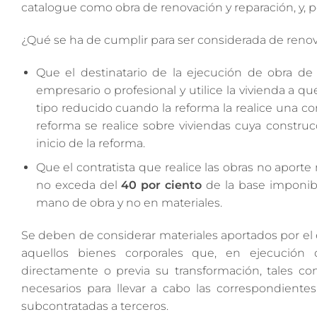
catalogue como obra de renovación y reparación, y, por
¿Qué se ha de cumplir para ser considerada de renov
Que el destinatario de la ejecución de obra de
empresario o profesional y utilice la vivienda a qu
tipo reducido cuando la reforma la realice una co
reforma se realice sobre viviendas cuya construc
inicio de la reforma.
Que el contratista que realice las obras no aporte
no exceda del
40 por ciento
de la base imponibl
mano de obra y no en materiales.
Se deben de considerar materiales aportados por el 
aquellos bienes corporales que, en ejecución d
directamente o previa su transformación, tales como
necesarios para llevar a cabo las correspondiente
subcontratadas a terceros.