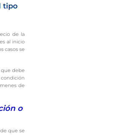
 tipo
ecio de la
s al inicio
os casos se
n que debe
 condición
támenes de
ción o
d de que se