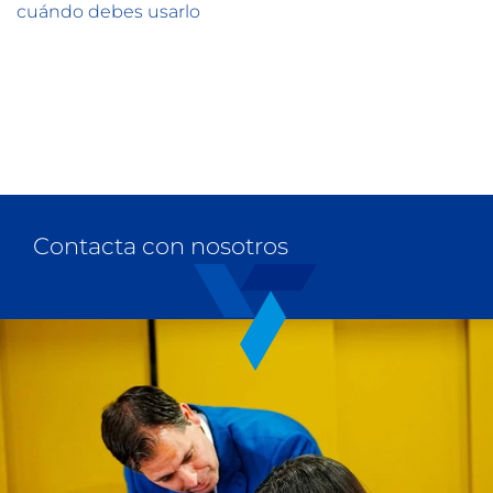
cuándo debes usarlo
Contacta con nosotros