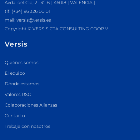
Avda. del Cid, 2 · 4º B | 46018 | VALÈNCIA |
tlf: (+34) 96 326 00 01
mail: versis@versis.es
Copyright © VERSIS CTA CONSULTING COOP.V
Versis
Quiénes somos
El equipo
Dónde estamos
Valores RSC
Colaboraciones Alianzas
Contacto
Trabaja con nosotros