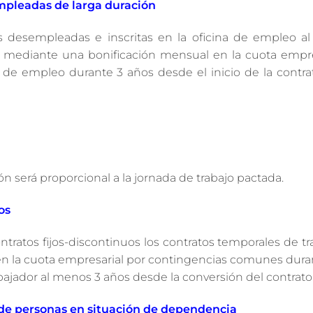
empleadas de larga duración
as desempleadas e inscritas en la oficina de empleo a
, mediante una bonificación mensual en la cuota empres
de empleo durante 3 años desde el inicio de la contrat
ión será proporcional a la jornada de trabajo pactada.
os
tratos fijos-discontinuos los contratos temporales de t
 en la cuota empresarial por contingencias comunes dura
jador al menos 3 años desde la conversión del contrato
 de personas en situación de dependencia