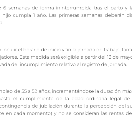
 6 semanas de forma ininterrumpida tras el parto y la
l hijo cumpla 1 año. Las primeras semanas deberán dis
l.
incluir el horario de inicio y fin la jornada de trabajo, tan
adores. Esta medida será exigible a partir del 13 de may
vada del incumplimiento relativo al registro de jornada.
mpleo de 55 a 52 años, incrementándose la duración máx
hasta el cumplimiento de la edad ordinaria legal de j
contingencia de jubilación durante la percepción del s
nte en cada momento) y no se consideran las rentas de