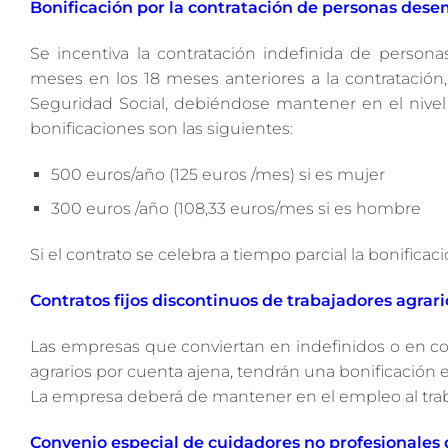
Bonificación por la contratación de personas des
Se incentiva la contratación indefinida de person
meses en los 18 meses anteriores a la contratación
Seguridad Social, debiéndose mantener en el nivel 
bonificaciones son las siguientes:
500 euros/año (125 euros /mes) si es mujer
300 euros /año (108,33 euros/mes si es hombre
Si el contrato se celebra a tiempo parcial la bonificac
Contratos fijos discontinuos de trabajadores agrari
Las empresas que conviertan en indefinidos o en con
agrarios por cuenta ajena, tendrán una bonificación
La empresa deberá de mantener en el empleo al traba
Convenio especial de cuidadores no profesionales