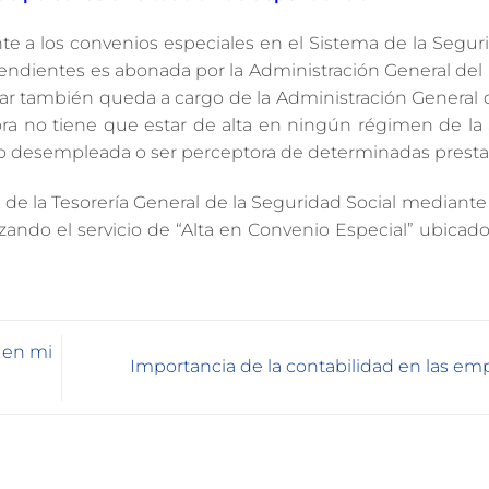
ente a los convenios especiales en el Sistema de la Segur
endientes es abonada por la Administración General del 
nar también queda a cargo de la Administración General 
dora no tiene que estar de alta en ningún régimen de la
mo desempleada o ser perceptora de determinadas presta
al de la Tesorería General de la Seguridad Social mediant
izando el servicio de “Alta en Convenio Especial” ubicado
l en mi
Importancia de la contabilidad en las e