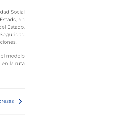
idad Social
Estado, en
del Estado.
 Seguridad
ciones.
e el modelo
 en la ruta
mpresas