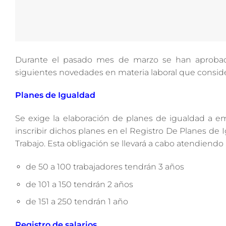
Durante el pasado mes de marzo se han aprobado 
siguientes novedades en materia laboral que consid
Planes de Igualdad
Se exige la elaboración de planes de igualdad a e
inscribir dichos planes en el Registro De Planes de
Trabajo. Esta obligación se llevará a cabo atendiendo 
de 50 a 100 trabajadores tendrán 3 años
de 101 a 150 tendrán 2 años
de 151 a 250 tendrán 1 año
Registro de salarios