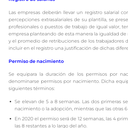
Las empresas deberán llevar un registro salarial co
percepciones extrasalariales de su plantilla, se pre
profesionales o puestos de trabajo de igual valor, te
empresa planteando de esta manera la igualdad de r
y el promedio de retribuciones de los trabajadores 
incluir en el registro una justificación de dichas difer
Permiso de nacimiento
Se equipara la duración de los permisos por nac
denominarse permisos por nacimiento. Dicha equipar
siguientes términos:
Se elevan de 5 a 8 semanas. Las dos primeras s
nacimiento o la adopción, mientras que las otras 
En 2020 el permiso será de 12 semanas, las 4 pr
las 8 restantes a lo largo del año.