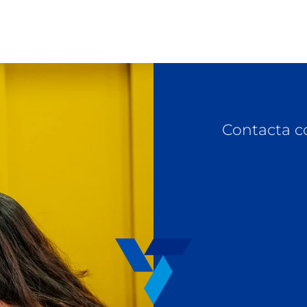
Contacta c