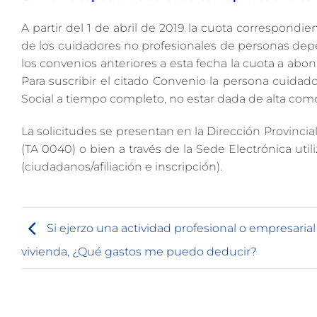
A partir del 1 de abril de 2019 la cuota correspondi
de los cuidadores no profesionales de personas dep
los convenios anteriores a esta fecha la cuota a abo
Para suscribir el citado Convenio la persona cuida
Social a tiempo completo, no estar dada de alta co
La solicitudes se presentan en la Dirección Provinci
(TA 0040) o bien a través de la Sede Electrónica util
(ciudadanos/afiliación e inscripción).
Si ejerzo una actividad profesional o empresaria
vivienda, ¿Qué gastos me puedo deducir?