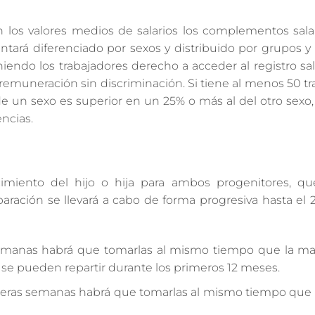
n los valores medios de salarios los complementos salar
sentará diferenciado por sexos y distribuido por grupos y
niendo los trabajadores derecho a acceder al registro sal
emuneración sin discriminación. Si tiene al menos 50 tr
de un sexo es superior en un 25% o más al del otro sexo
encias.
imiento del hijo o hija para ambos progenitores, q
ación se llevará a cabo de forma progresiva hasta el 2
emanas habrá que tomarlas al mismo tiempo que la mad
6 se pueden repartir durante los primeros 12 meses.
imeras semanas habrá que tomarlas al mismo tiempo que 