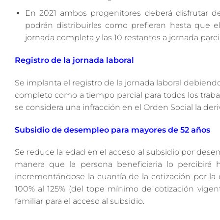
En 2021 ambos progenitores deberá disfrutar de
podrán distribuirlas como prefieran hasta que e
jornada completa y las 10 restantes a jornada parcia
Registro de la jornada laboral
Se implanta el registro de la jornada laboral debiendo 
completo como a tiempo parcial para todos los trabaj
se considera una infracción en el Orden Social la deri
Subsidio de desempleo para mayores de 52 años
Se reduce la edad en el acceso al subsidio por dese
manera que la persona beneficiaria lo percibirá 
incrementándose la cuantía de la cotización por la 
100% al 125% (del tope mínimo de cotización vige
familiar para el acceso al subsidio.