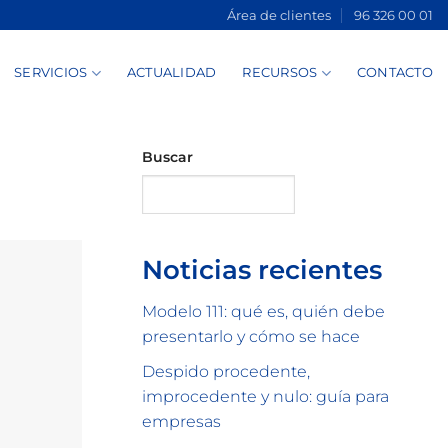
Área de clientes
96 326 00 01
SERVICIOS
ACTUALIDAD
RECURSOS
CONTACTO
Buscar
Buscar
Noticias recientes
Modelo 111: qué es, quién debe
presentarlo y cómo se hace
Despido procedente,
improcedente y nulo: guía para
empresas