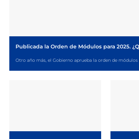
Publicada la Orden de Módulos para 2025. 
Otro año más, el Gobierno aprueba la orden de módulos par