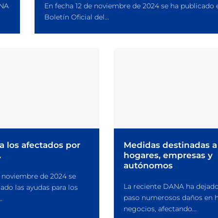
ANA
En fecha 12 de noviembre de 2024 se ha publicado 
Boletín Oficial del...
a los afectados por
Medidas destinadas a
A
hogares, empresas y
autónomos
e noviembre de 2024 se
La reciente DANA ha dejado
ado las ayudas para los
paso numerosos daños en h
.
negocios, afectando...