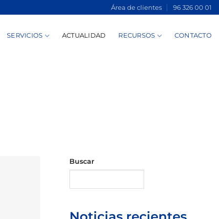
Área de clientes
96 326 00 01
SERVICIOS
ACTUALIDAD
RECURSOS
CONTACTO
Buscar
Buscar
Noticias recientes