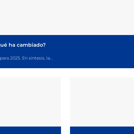
¿Qué ha cambiado?
a 2025. En síntesis, la...