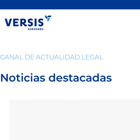
Saltar
al
contenido
CANAL DE ACTUALIDAD LEGAL
Noticias destacadas