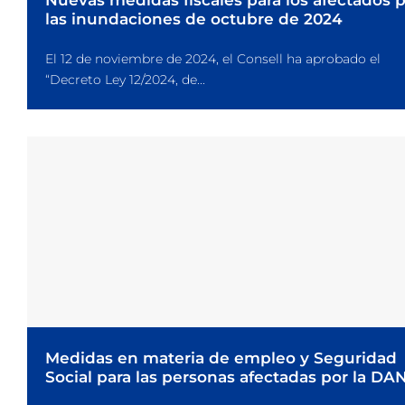
Nuevas medidas fiscales para los afectados 
las inundaciones de octubre de 2024
El 12 de noviembre de 2024, el Consell ha aprobado el
“Decreto Ley 12/2024, de...
Medidas en materia de empleo y Seguridad
Social para las personas afectadas por la DA