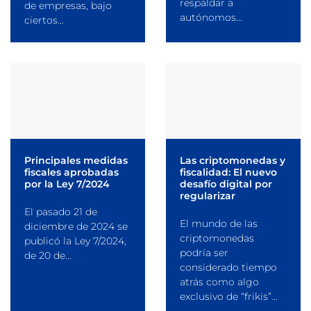
respaldar a
de empresas, bajo
autónomos...
ciertos...
Principales medidas
Las criptomonedas y
fiscales aprobadas
fiscalidad: El nuevo
por la Ley 7/2024
desafío digital por
regularizar
El pasado 21 de
El mundo de las
diciembre de 2024 se
criptomonedas
publicó la Ley 7/2024,
podría ser
de 20 de...
considerado tiempo
atrás como algo
exclusivo de “frikis”...