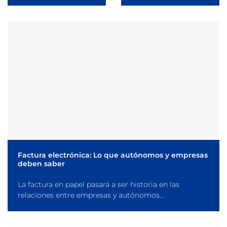
Factura electrónica: Lo que autónomos y empresas
deben saber
La factura en papel pasará a ser historia en las
relaciones entre empresas y autónomos...