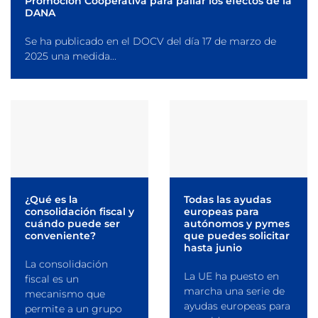
Promoción Cooperativa para paliar los efectos de la
DANA
Se ha publicado en el DOCV del día 17 de marzo de
2025 una medida...
¿Qué es la
Todas las ayudas
consolidación fiscal y
europeas para
cuándo puede ser
autónomos y pymes
conveniente?
que puedes solicitar
hasta junio
La consolidación
La UE ha puesto en
fiscal es un
marcha una serie de
mecanismo que
ayudas europeas para
permite a un grupo