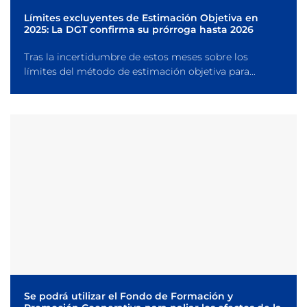
Límites excluyentes de Estimación Objetiva en
2025: La DGT confirma su prórroga hasta 2026
Tras la incertidumbre de estos meses sobre los
límites del método de estimación objetiva para...
Se podrá utilizar el Fondo de Formación y