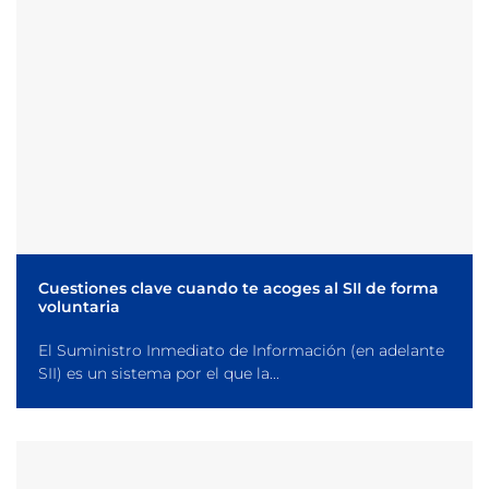
Cuestiones clave cuando te acoges al SII de forma
voluntaria
El Suministro Inmediato de Información (en adelante
SII) es un sistema por el que la...