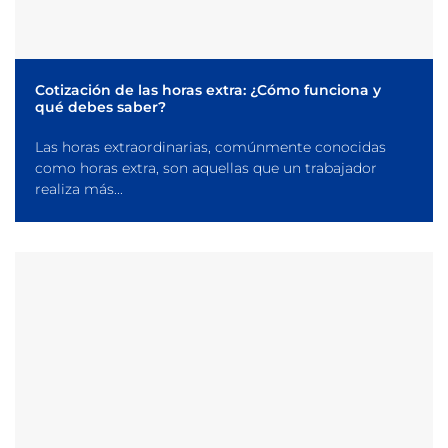
Cotización de las horas extra: ¿Cómo funciona y
qué debes saber?
Las horas extraordinarias, comúnmente conocidas
como horas extra, son aquellas que un trabajador
realiza más...