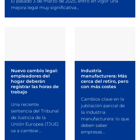
El pasado 3 de marzo de 2025, entró en vigor una
mejora legal muy significativa...
Nuevo cambio legal:
Industria
empleadores del
manufacturera: Más
hogar deberán
cerca del retiro, pero
registrar las horas de
con más costes
trabajo
Cambios clave en la
Una reciente
jubilación parcial de
sentencia del Tribunal
la industria
de Justicia de la
manufacturera: lo que
Unión Europea (TJUE)
deben saber
va a cambiar...
empresas...