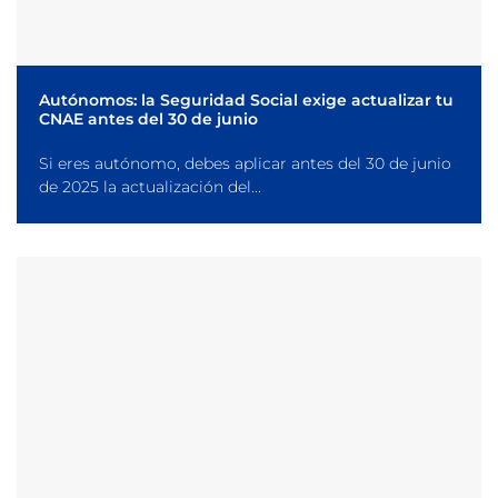
Autónomos: la Seguridad Social exige actualizar tu
CNAE antes del 30 de junio
Si eres autónomo, debes aplicar antes del 30 de junio
de 2025 la actualización del...