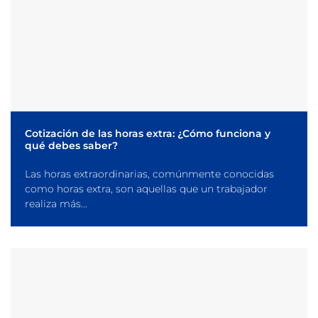
Cotización de las horas extra: ¿Cómo funciona y
qué debes saber?
Las horas extraordinarias, comúnmente conocidas
como horas extra, son aquellas que un trabajador
realiza más...