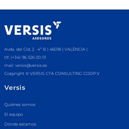
Avda. del Cid, 2 · 4º B | 46018 | VALÈNCIA |
tlf: (+34) 96 326 00 01
mail: versis@versis.es
Copyright © VERSIS CTA CONSULTING COOP.V
Versis
Quiénes somos
El equipo
Dónde estamos