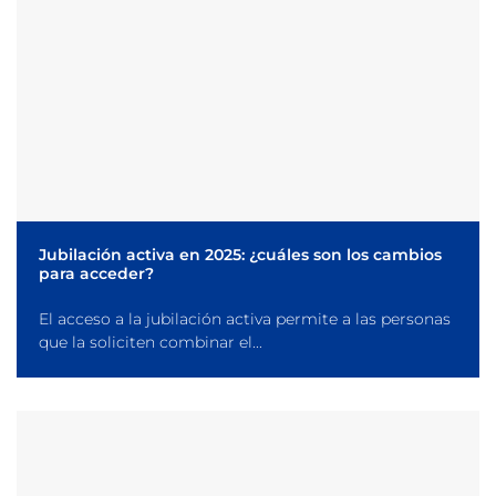
Jubilación activa en 2025: ¿cuáles son los cambios
para acceder?
El acceso a la jubilación activa permite a las personas
que la soliciten combinar el...