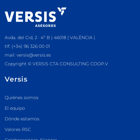
Avda. del Cid, 2 · 4º B | 46018 | VALÈNCIA |
tlf: (+34) 96 326 00 01
mail: versis@versis.es
Copyright © VERSIS CTA CONSULTING COOP.V
Versis
Quiénes somos
El equipo
Dónde estamos
Valores RSC
Colaboraciones Alianzas