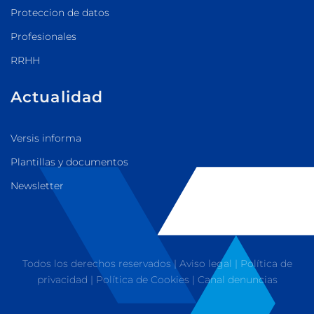
Proteccion de datos
Profesionales
RRHH
Actualidad
Versis informa
Plantillas y documentos
Newsletter
Todos los derechos reservados |
Aviso legal
|
Política de
privacidad
|
Política de Cookies
|
Canal denuncias