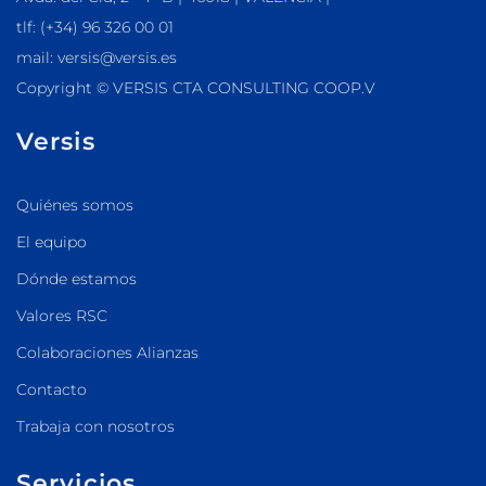
tlf: (+34) 96 326 00 01
mail: versis@versis.es
Copyright © VERSIS CTA CONSULTING COOP.V
Versis
Quiénes somos
El equipo
Dónde estamos
Valores RSC
Colaboraciones Alianzas
Contacto
Trabaja con nosotros
Servicios