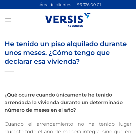
Saltar
Área de clientes
96 326 00 01
al
contenido
He tenido un piso alquilado durante
unos meses. ¿Cómo tengo que
declarar esa vivienda?
¿Qué ocurre cuando únicamente he tenido
arrendada la vivienda durante un determinado
número de meses en el año?
Cuando el arrendamiento no ha tenido lugar
durante todo el año de manera íntegra, sino que en