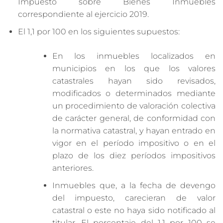
Impuesto sobre Bienes Inmuebles
correspondiente al ejercicio 2019.
El 1,1 por 100 en los siguientes supuestos:
En los inmuebles localizados en
municipios en los que los valores
catastrales hayan sido revisados,
modificados o determinados mediante
un procedimiento de valoración colectiva
de carácter general, de conformidad con
la normativa catastral, y hayan entrado en
vigor en el período impositivo o en el
plazo de los diez períodos impositivos
anteriores.
Inmuebles que, a la fecha de devengo
del impuesto, carecieran de valor
catastral o este no haya sido notificado al
titular. El porcentaje del 1,1 por 100 se