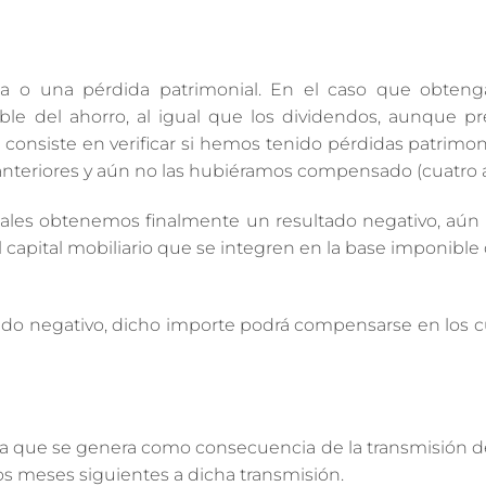
ia o una pérdida patrimonial. En el caso que obte
ble del ahorro, al igual que los dividendos, aunque p
onsiste en verificar si hemos tenido pérdidas patrimoni
s anteriores y aún no las hubiéramos compensado (cuatro 
niales obtenemos finalmente un resultado negativo, aú
apital mobiliario que se integren en la base imponible 
endo negativo, dicho importe podrá compensarse en los 
a que se genera como consecuencia de la transmisión d
dos meses siguientes a dicha transmisión.