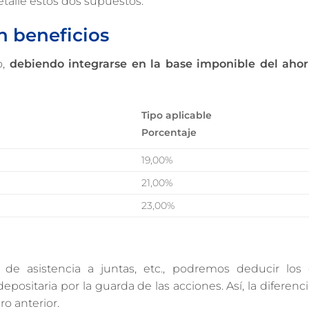
talle estos dos supuestos:
n beneficios
o,
debiendo integrarse en la base imponible del ahor
Tipo aplicable
Porcentaje
19,00%
21,00%
23,00%
 de asistencia a juntas, etc., podremos deducir los
positaria por la guarda de las acciones. Así, la diferenci
ro anterior.