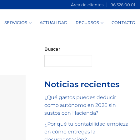
Área de clientes
96 326 00 01
SERVICIOS
ACTUALIDAD
RECURSOS
CONTACTO
Buscar
Buscar
Noticias recientes
¿Qué gastos puedes deducir
como autónomo en 2026 sin
sustos con Hacienda?
¿Por qué tu contabilidad empieza
en cómo entregas la
documentación?