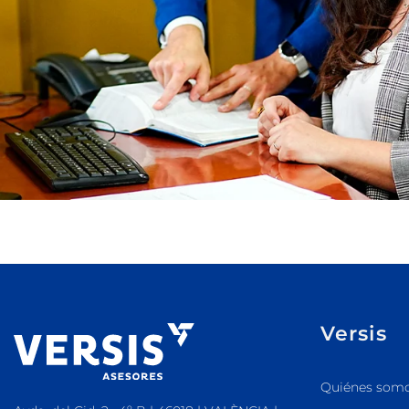
Versis
Quiénes som