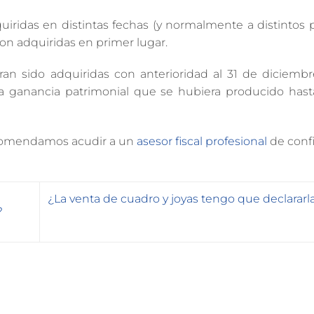
ridas en distintas fechas (y normalmente a distintos pr
on adquiridas en primer lugar.
ran sido adquiridas con anterioridad al 31 de diciembr
 la ganancia patrimonial que se hubiera producido hast
recomendamos acudir a un
asesor fiscal profesional
de confi
¿La venta de cuadro y joyas tengo que declararl
?