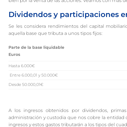
bien por la venta de las acciones. Veamos con más de
Dividendos y participaciones e
Se les considera rendimientos del capital mobiliari
aquella base que tributa a unos tipos fijos:
Parte de la base liquidable
Euros
Hasta 6.000€
Entre 6.000,01 y 50.000€
Desde 50.000,01€
A los ingresos obtenidos por dividendos, primas
administración y custodia que nos cobre la entidad de
ingresos y estos gastos tributarán a los tipos del cuad