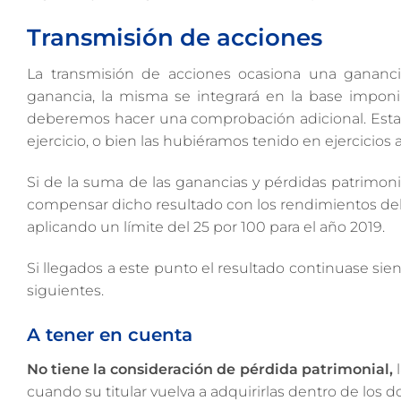
Transmisión de acciones
La transmisión de acciones ocasiona una gananc
ganancia, la misma se integrará en la base imponi
deberemos hacer una comprobación adicional. Esta c
ejercicio, o bien las hubiéramos tenido en ejercicio
Si de la suma de las ganancias y pérdidas patrimo
compensar dicho resultado con los rendimientos del c
aplicando un límite del 25 por 100 para el año 2019.
Si llegados a este punto el resultado continuase si
siguientes.
A tener en cuenta
No tiene la consideración de pérdida patrimonial,
l
cuando su titular vuelva a adquirirlas dentro de los 