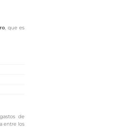
ro
, que es
 gastos de
a entre los