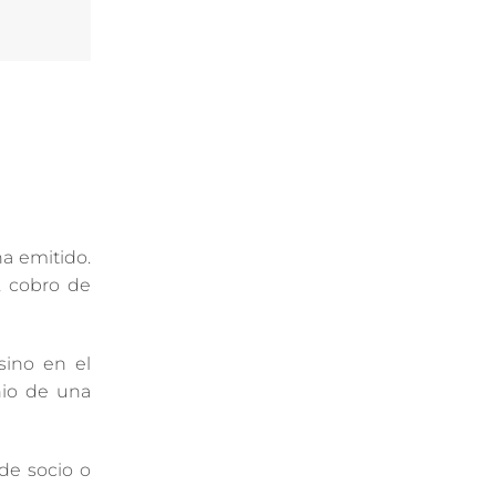
ha emitido.
, cobro de
sino en el
nio de una
de socio o