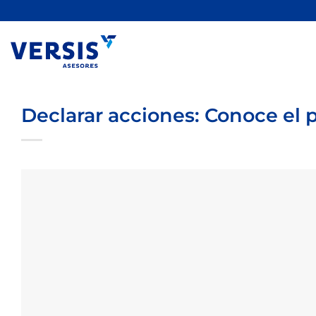
Saltar
al
contenido
Declarar acciones: Conoce el 