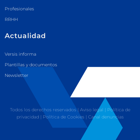
Profesionales
RRHH
Actualidad
Versis informa
Plantillas y documentos
Newsletter
Todos los derechos reservados |
Aviso legal
|
Política de
privacidad
|
Política de Cookies
|
Canal denuncias