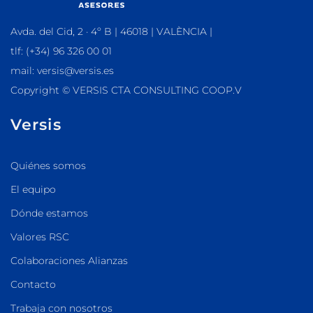
Avda. del Cid, 2 · 4º B | 46018 | VALÈNCIA |
tlf: (+34) 96 326 00 01
mail: versis@versis.es
Copyright © VERSIS CTA CONSULTING COOP.V
Versis
Quiénes somos
El equipo
Dónde estamos
Valores RSC
Colaboraciones Alianzas
Contacto
Trabaja con nosotros