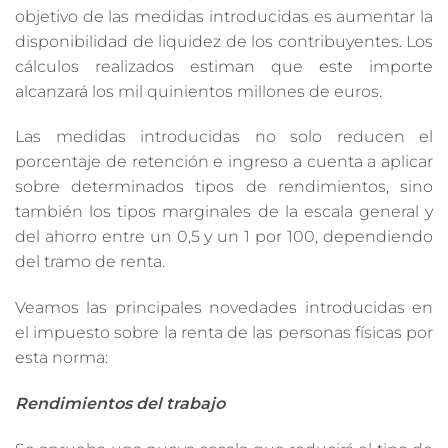
objetivo de las medidas introducidas es aumentar la
disponibilidad de liquidez de los contribuyentes. Los
cálculos realizados estiman que este importe
alcanzará los mil quinientos millones de euros.
Las medidas introducidas no solo reducen el
porcentaje de retención e ingreso a cuenta a aplicar
sobre determinados tipos de rendimientos, sino
también los tipos marginales de la escala general y
del ahorro entre un 0,5 y un 1 por 100, dependiendo
del tramo de renta.
Veamos las principales novedades introducidas en
el impuesto sobre la renta de las personas físicas por
esta norma:
Rendimientos del trabajo