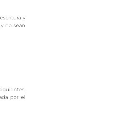
scritura y
 y no sean
iguientes,
ada por el