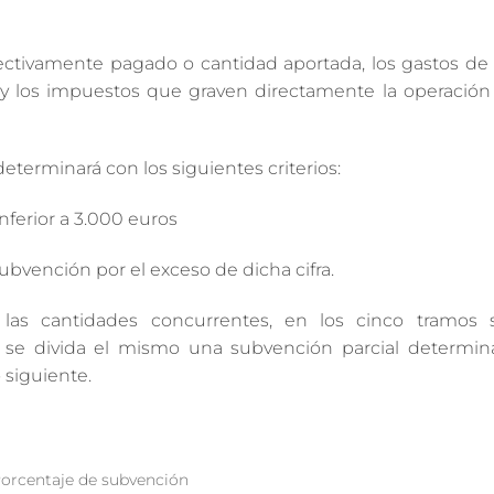
ectivamente pagado o cantidad aportada, los gastos de e
s y los impuestos que graven directamente la operación
eterminará con los siguientes criterios:
nferior a 3.000 euros
subvención por el exceso de dicha cifra.
 las cantidades concurrentes, en los cinco tramos s
se divida el mismo una subvención parcial determin
 siguiente.
orcentaje de subvención