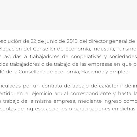
esolución de 22 de junio de 2015, del director general d
egación del Conseller de Economía, Industria, Turismo
as ayudas a trabajadores de cooperativas y sociedades 
ocios trabajadores o de trabajo de las empresas en que 
2010 de la Consellería de Economía, Hacienda y Empleo.
nculadas por un contrato de trabajo de carácter indefi
rtido, en el ejercicio anual correspondiente y hasta l
 de trabajo de la misma empresa, mediante ingreso como
s, cuotas de ingreso, acciones o participaciones en dicha