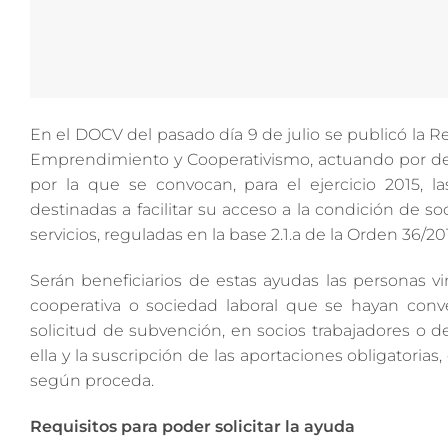
En el DOCV del pasado día 9 de julio se publicó la R
Emprendimiento y Cooperativismo, actuando por del
por la que se convocan, para el ejercicio 2015, l
destinadas a facilitar su acceso a la condición de s
servicios, reguladas en la base 2.1.a de la Orden 36/
Serán beneficiarios de estas ayudas las personas vi
cooperativa o sociedad laboral que se hayan conve
solicitud de subvención, en socios trabajadores o
ella y la suscripción de las aportaciones obligatoria
según proceda.
Requisitos para poder solicitar la ayuda