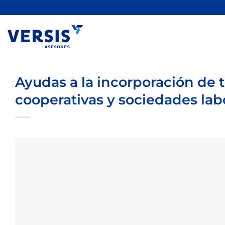
Saltar
al
contenido
Ayudas a la incorporación de 
cooperativas y sociedades lab