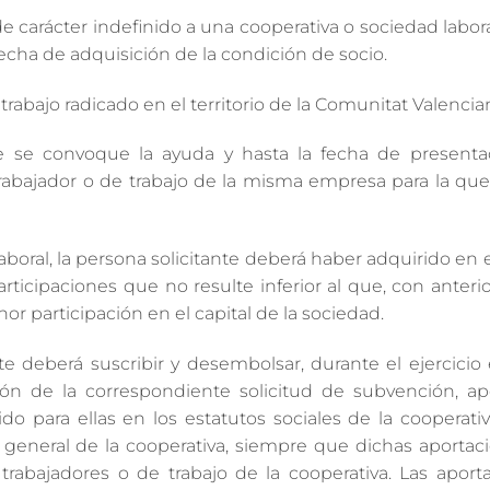
e carácter indefinido a una cooperativa o sociedad labor
echa de adquisición de la condición de socio.
trabajo radicado en el territorio de la Comunitat Valencia
ue se convoque la ayuda y hasta la fecha de presenta
rabajador o de trabajo de la misma empresa para la que 
 laboral, la persona solicitante deberá haber adquirido e
icipaciones que no resulte inferior al que, con anteri
or participación en el capital de la sociedad.
nte deberá suscribir y desembolsar, durante el ejercici
ón de la correspondiente solicitud de subvención, ap
cido para ellas en los estatutos sociales de la cooperati
eneral de la cooperativa, siempre que dichas aportac
 trabajadores o de trabajo de la cooperativa. Las apor