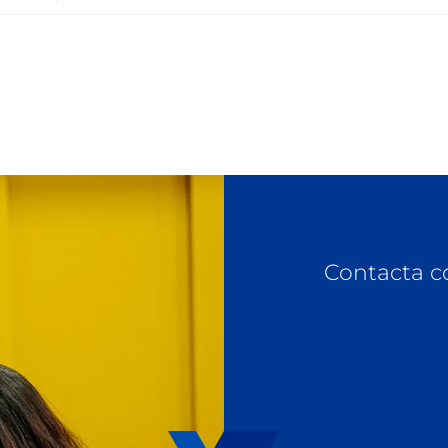
Contacta c