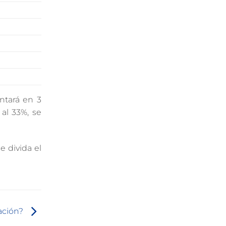
ntará en 3
al 33%, se
e divida el
ación?