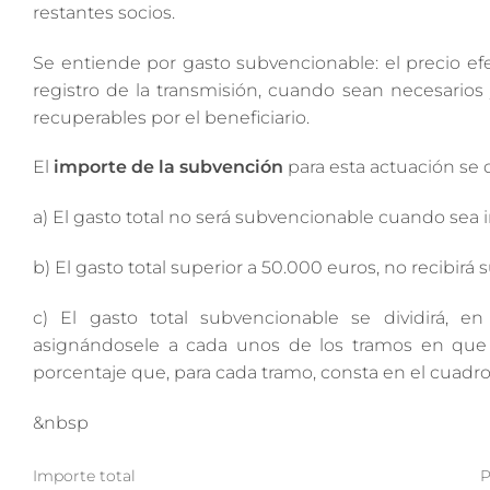
restantes socios.
Se entiende por gasto subvencionable: el precio ef
registro de la transmisión, cuando sean necesario
recuperables por el beneficiario.
El
importe de la subvención
para esta actuación se d
a) El gasto total no será subvencionable cuando sea i
b) El gasto total superior a 50.000 euros, no recibirá 
c) El gasto total subvencionable se dividirá, en
asignándosele a cada unos de los tramos en que 
porcentaje que, para cada tramo, consta en el cuadro
&nbsp
Importe total
P