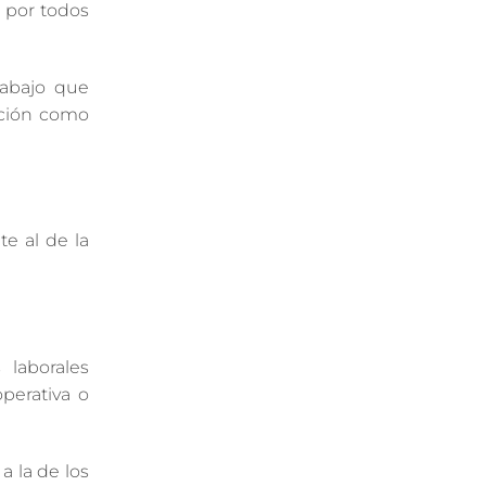
 por todos
rabajo que
ación como
te al de la
 laborales
operativa o
a la de los