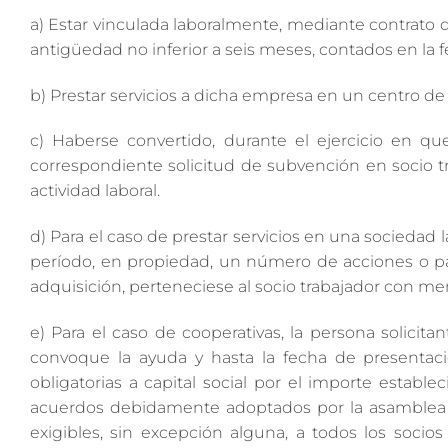
a) Estar vinculada laboralmente, mediante contrato d
antigüedad no inferior a seis meses, contados en la f
b) Prestar servicios a dicha empresa en un centro de 
c) Haberse convertido, durante el ejercicio en q
correspondiente solicitud de subvención en socio t
actividad laboral.
d) Para el caso de prestar servicios en una sociedad
período, en propiedad, un número de acciones o part
adquisición, perteneciese al socio trabajador con men
e) Para el caso de cooperativas, la persona solicita
convoque la ayuda y hasta la fecha de presentaci
obligatorias a capital social por el importe estable
acuerdos debidamente adoptados por la asamblea g
exigibles, sin excepción alguna, a todos los socios