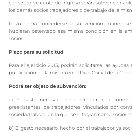
concepto de cuota de ingreso serán subvencionabl
los demás socios trabajadores o de trabajo de la mis
f) No podrá concederse la subvención cuando se t
hubieran ostentado esa misma condición en la emp
socios.
Plazo para su solicitud
Para el ejercicio 2015, podrán solicitarse las ayuda
publicación de la misma en el Diari Oficial de la Comu
Podrá ser objeto de subvención:
a) El gasto necesario para acceder a la condici
preexistentes, de trabajadores, vinculados por cont
sociedad laboral en la que se integran como socios tr
b) El gasto necesario, hecho por el trabajador ya soc