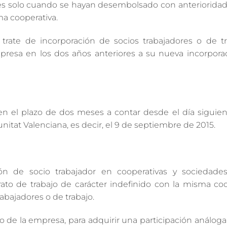
es solo cuando se hayan desembolsado con anterioridad
ma cooperativa.
rate de incorporación de socios trabajadores o de t
resa en los dos años anteriores a su nueva incorpor
s en el plazo de dos meses a contar desde el día siguien
nitat Valenciana, es decir, el 9 de septiembre de 2015.
ón de socio trabajador en cooperativas y sociedades
rato de trabajo de carácter indefinido con la misma co
abajadores o de trabajo.
io de la empresa, para adquirir una participación análoga 