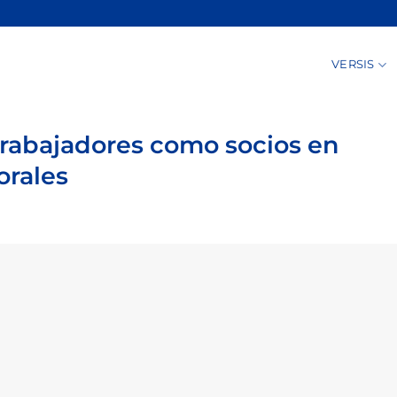
VERSIS
trabajadores como socios en
orales