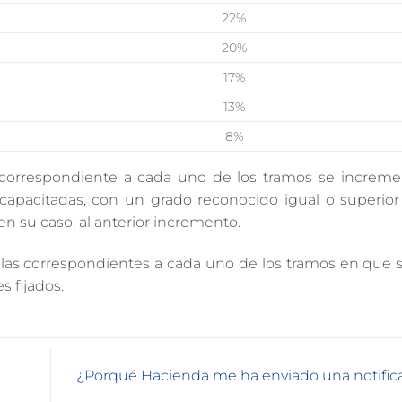
22%
20%
17%
13%
8%
e correspondiente a cada uno de los tramos se increme
capacitadas, con un grado reconocido igual o superior 
n su caso, al anterior incremento.
 las correspondientes a cada uno de los tramos en que s
s fijados.
¿Porqué Hacienda me ha enviado una notific