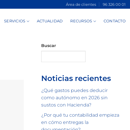
Área de clientes
96 326 00 01
SERVICIOS
ACTUALIDAD
RECURSOS
CONTACTO
Buscar
Buscar
Noticias recientes
¿Qué gastos puedes deducir
como autónomo en 2026 sin
sustos con Hacienda?
¿Por qué tu contabilidad empieza
en cómo entregas la
documentación?