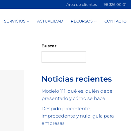
Área de clientes
96 326 00 01
SERVICIOS
ACTUALIDAD
RECURSOS
CONTACTO
Buscar
Buscar
Noticias recientes
Modelo 111: qué es, quién debe
presentarlo y cómo se hace
Despido procedente,
improcedente y nulo: guía para
empresas