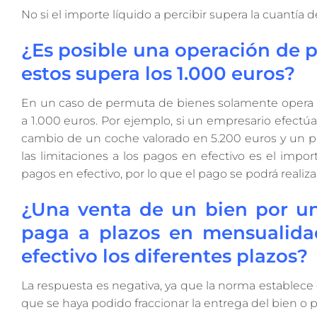
No si el importe líquido a percibir supera la cuantía d
¿Es posible una operación de p
estos supera los 1.000 euros?
En un caso de permuta de bienes solamente opera la 
a 1.000 euros. Por ejemplo, si un empresario efectúa
cambio de un coche valorado en 5.200 euros y un p
las limitaciones a los pagos en efectivo es el impor
pagos en efectivo, por lo que el pago se podrá realiza
¿Una venta de un bien por un 
paga a plazos en mensualida
efectivo los diferentes plazos?
La respuesta es negativa, ya que la norma establece
que se haya podido fraccionar la entrega del bien o pr