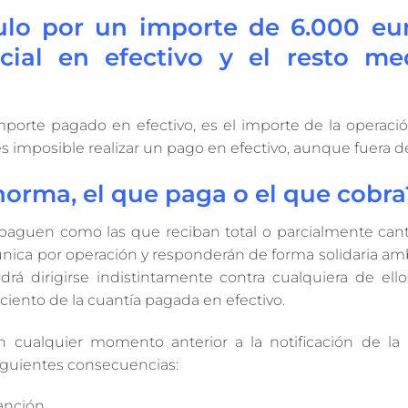
lo por un importe de 6.000 eur
cial en efectivo y el resto me
mporte pagado en efectivo, es el importe de la operaci
 es imposible realizar un pago en efectivo, aunque fuera d
 norma, el que paga o el que cobra
e paguen como las que reciban total o parcialmente can
 única por operación y responderán de forma solidaria am
drá dirigirse indistintamente contra cualquiera de ello
ciento de la cuantía pagada en efectivo.
n cualquier momento anterior a la notificación de la 
siguientes consecuencias:
anción.