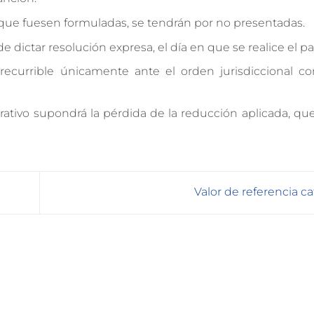
 que fuesen formuladas, se tendrán por no presentadas.
 dictar resolución expresa, el día en que se realice el p
 recurrible únicamente ante el orden jurisdiccional co
ativo supondrá la pérdida de la reducción aplicada, que
Valor de referencia ca