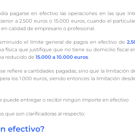
a pagarse en efectivo las operaciones en las que int
rior a 2.500 euros o 15.000 euros, cuando el particular 
 en calidad de empresario o profesional.
disminuido el límite general de pagos en efectivo de
2.5
física que justifique que no tiene su domicilio fiscal 
 ha reducido de
15.000 a 10.000 euros
.
refiere a cantidades pagadas, sino que la limitación d
era los 1.000 euros, siendo entonces la limitación desd
 se puede entregar o recibir ningún importe en efectivo
que son clarificadoras al respecto:
n efectivo?