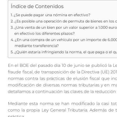
Índice de Contenidos
¿Se puede pagar una nómina en efectivo?
¿Es posible una operación de permuta de bienes en los qu
¿Una venta de un bien por un valor superior a 1.000 eur
en efectivo los diferentes plazos?
¿En una compra de un vehículo por un importe de 6.000 eu
mediante transferencia?
¿Quién estaría infringiendo la norma, el que paga o el q
En el BOE del pasado día 10 de junio se publicó la Le
fraude fiscal, de transposición de la Directiva (UE) 20
normas contra las prácticas de elusión fiscal que i
modificación de diversas normas tributarias y en m
detallamos a continuación las claves de la reducción 
Mediante esta norma se han modificado la casi tota
como la propia Ley General Tributaria. Además de
práctica.