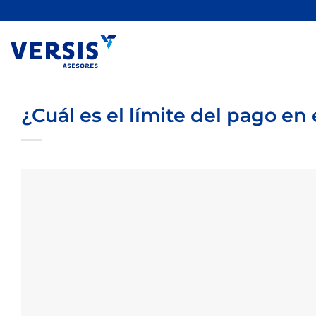
Saltar
al
contenido
¿Cuál es el límite del pago en 