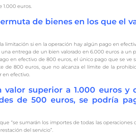
e 1.000 euros.
ermuta de bienes en los que el va
limitación si en la operación hay algún pago en efecti
 una entrega de un bien valorado en 6.000 euros a un pa
ago en efectivo de 800 euros, el único pago que se ve 
te de 800 euros, que no alcanza el límite de la prohibi
r en efectivo.
valor superior a 1.000 euros y 
des de 500 euros, se podría pa
 que “se sumarán los importes de todas las operaciones
estación del servicio”.