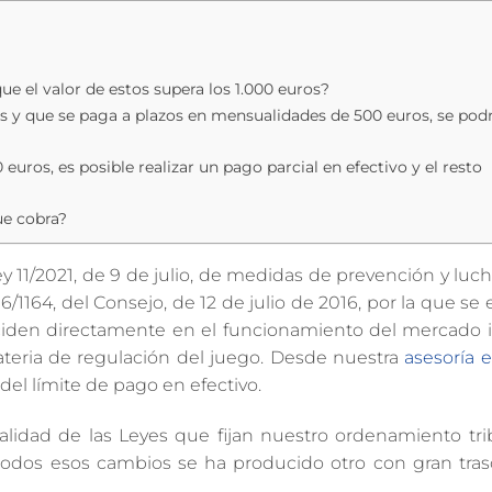
e el valor de estos supera los 1.000 euros?
os y que se paga a plazos en mensualidades de 500 euros, se pod
ros, es posible realizar un pago parcial en efectivo y el resto
ue cobra?
y 11/2021, de 9 de julio, de medidas de prevención y luch
16/1164, del Consejo, de 12 de julio de 2016, por la que se
nciden directamente en el funcionamiento del mercado i
ateria de regulación del juego. Desde nuestra
asesoría 
del límite de pago en efectivo.
lidad de las Leyes que fijan nuestro ordenamiento tribu
 todos esos cambios se ha producido otro con gran tra