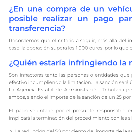
¿En una compra de un vehícu
posible realizar un pago par
transferencia?
Recordemos que el criterio a seguir, más allá del i
caso, la operación supera los 1.000 euros, por lo que
¿Quién estaría infringiendo la
Son infractoras tanto las personas o entidades qu
efectivo incumpliendo la limitación. La sanción será
La Agencia Estatal de Administración Tributaria po
ambos, siendo el importe de la sanción de un 25 por 
El pago voluntario por el presunto responsable e
implicará la terminación del procedimiento con las 
La reducción del 50 por ciento del importe de la s