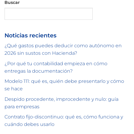
Buscar
Buscar
Noticias recientes
¿Qué gastos puedes deducir como autónomo en
2026 sin sustos con Hacienda?
¿Por qué tu contabilidad empieza en cómo
entregas la documentación?
Modelo 111: qué es, quién debe presentarlo y cómo
se hace
Despido procedente, improcedente y nulo: guía
para empresas
Contrato fijo-discontinuo: qué es, cómo funciona y
cuándo debes usarlo