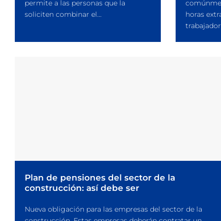
permite a las personas que la
comúnmen
soliciten combinar el...
horas extr
trabajador
Plan de pensiones del sector de la
construcción: así debe ser
Nueva obligación para las empresas del sector de la
construcción. Estas empresas deberán contratar un...