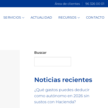
Área de clientes
96 326 00 01
SERVICIOS
ACTUALIDAD
RECURSOS
CONTACTO
Buscar
Buscar
Noticias recientes
¿Qué gastos puedes deducir
como autónomo en 2026 sin
sustos con Hacienda?