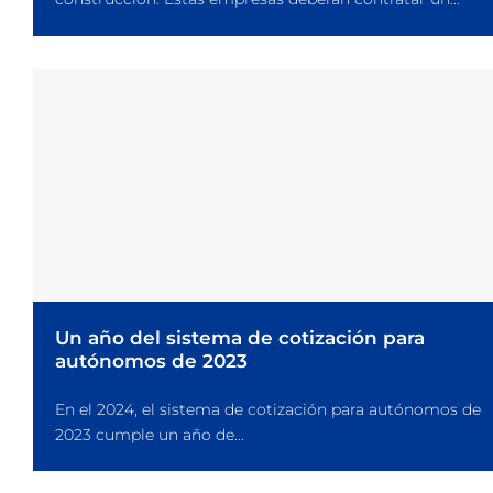
Un año del sistema de cotización para
autónomos de 2023
En el 2024, el sistema de cotización para autónomos de
2023 cumple un año de...