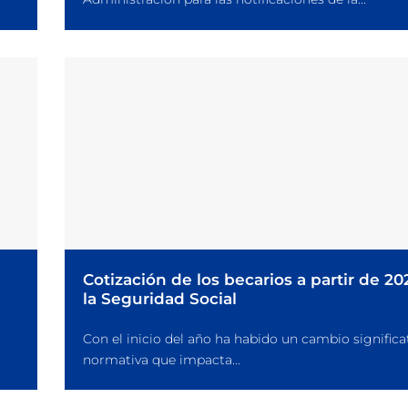
Cotización de los becarios a partir de 2
la Seguridad Social
Con el inicio del año ha habido un cambio significat
normativa que impacta...