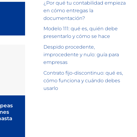
¿Por qué tu contabilidad empieza
en cómo entregas la
documentación?
Modelo 111: qué es, quién debe
presentarlo y cómo se hace
Despido procedente,
improcedente y nulo: guía para
empresas
Contrato fijo-discontinuo: qué es,
cómo funciona y cuándo debes
usarlo
opeas
mes
hasta