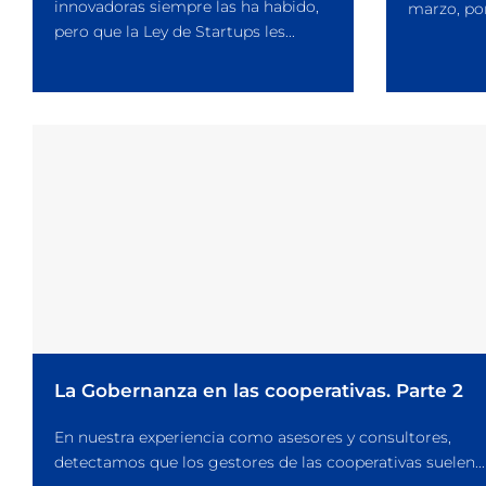
innovadoras siempre las ha habido,
marzo, por
pero que la Ley de Startups les...
La Gobernanza en las cooperativas. Parte 2
En nuestra experiencia como asesores y consultores,
detectamos que los gestores de las cooperativas suelen...