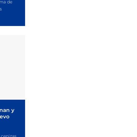
ema de
s
onan y
uevo
 cenizas,