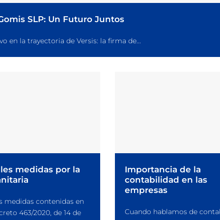
 Gomis SLP: Un Futuro Juntos
n la trayectoria de Versis: la firma de...
ales medidas por la
Importancia de la
anitaria
contabilidad en las
empresas
es medidas contenidas en
Cuando hablamos de contab
creto 463/2020, de 14 de