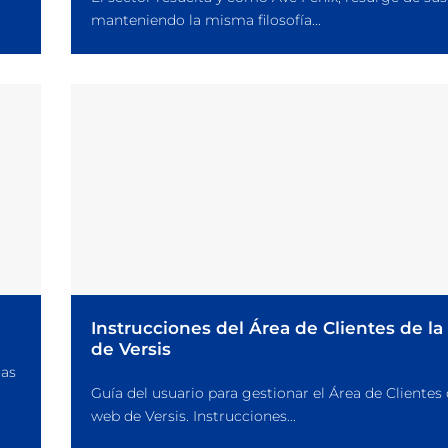
manteniendo la misma filosofía...
Instrucciones del Área de Clientes de l
de Versis
las
Guía del usuario para gestionar el Área de Clientes 
web de Versis. Instrucciones...