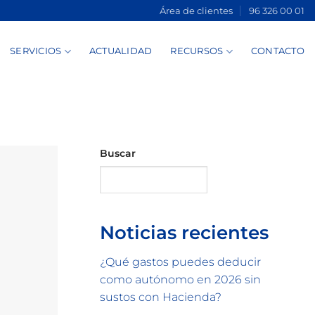
Área de clientes
96 326 00 01
SERVICIOS
ACTUALIDAD
RECURSOS
CONTACTO
Buscar
Buscar
Noticias recientes
¿Qué gastos puedes deducir
como autónomo en 2026 sin
sustos con Hacienda?