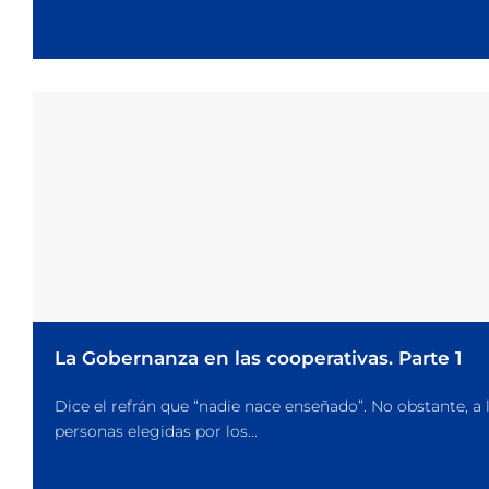
La Gobernanza en las cooperativas. Parte 1
Dice el refrán que “nadie nace enseñado”. No obstante, a 
personas elegidas por los...