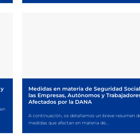
 y
Medidas en materia de Seguridad Social
las Empresas, Autónomos y Trabajadore
Afectados por la DANA
 en
A continuación, os detallamos un breve resumen de
medidas que afectan en materia de...