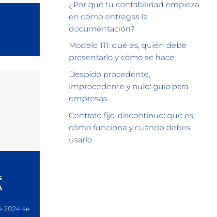
¿Por qué tu contabilidad empieza
en cómo entregas la
documentación?
Modelo 111: qué es, quién debe
presentarlo y cómo se hace
Despido procedente,
improcedente y nulo: guía para
empresas
Contrato fijo-discontinuo: qué es,
cómo funciona y cuándo debes
usarlo
s
A
e 2024 se