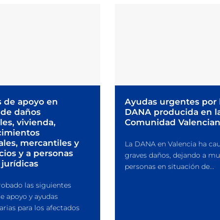
 de apoyo en
Ayudas urgentes por 
 de daños
DANA producida en l
es, vivienda,
Comunidad Valencia
cimientos
ales, mercantiles y
La DANA en Valencia ha ca
cios y a personas
graves daños, dejando a m
 jurídicas
personas en situación de...
robado las siguientes
e apoyo y ayudas
arias para los afectados