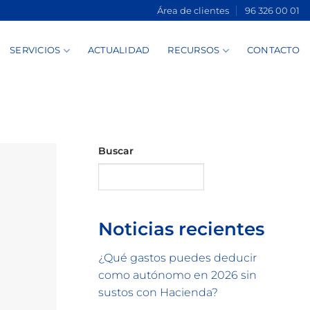
Área de clientes
96 326 00 01
SERVICIOS
ACTUALIDAD
RECURSOS
CONTACTO
Buscar
Buscar
Noticias recientes
¿Qué gastos puedes deducir
como autónomo en 2026 sin
sustos con Hacienda?