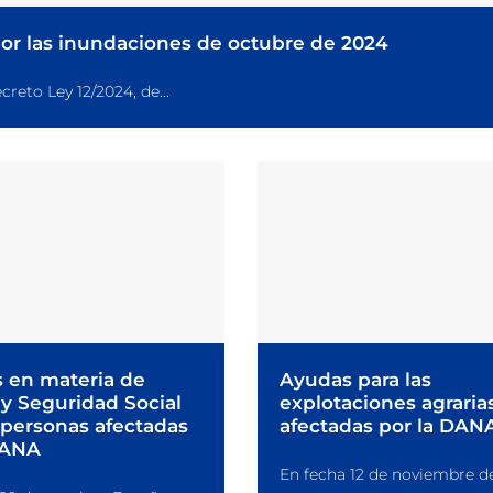
por las inundaciones de octubre de 2024
reto Ley 12/2024, de...
 en materia de
Ayudas para las
y Seguridad Social
explotaciones agraria
 personas afectadas
afectadas por la DAN
DANA
En fecha 12 de noviembre d