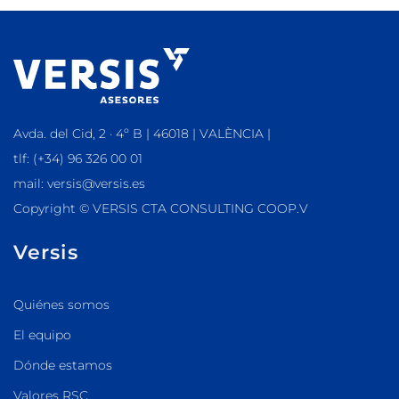
Avda. del Cid, 2 · 4º B | 46018 | VALÈNCIA |
tlf: (+34) 96 326 00 01
mail: versis@versis.es
Copyright © VERSIS CTA CONSULTING COOP.V
Versis
Quiénes somos
El equipo
Dónde estamos
Valores RSC