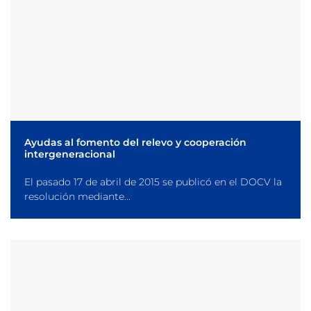
Ayudas al fomento del relevo y cooperación
intergeneracional
El pasado 17 de abril de 2015 se publicó en el DOCV la
resolución mediante...