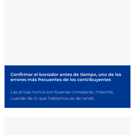
Confirmar el borrador antes de tiempo, uno de los
errores más frecuentes de los contribuyentes
Las prisas nunca son buenas consejeras, máxime,
cuando de lo que hablamos es de rendir...