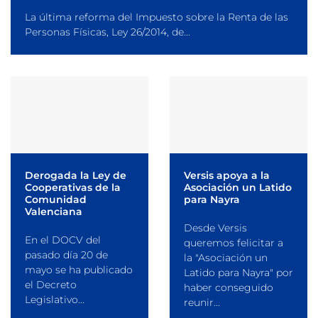
La última reforma del Impuesto sobre la Renta de las
Personas Físicas, Ley 26/2014, de...
Derogada la Ley de
Versis apoya a la
Cooperativas de la
Asociación un Latido
Comunidad
para Nayra
Valenciana
Desde Versis
En el DOCV del
queremos felicitar a
pasado día 20 de
la "Asociación un
mayo se ha publicado
Latido para Nayra" por
el Decreto
haber conseguido
Legislativo...
reunir...