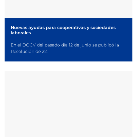
Nuevas ayudas para cooperativas y sociedades
laborales
En el DOCV del pasado día 12 de junio se publicó la
Resolución de 22...