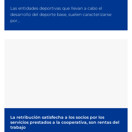
Las entidades deportivas que llevan a cabo el
desarrollo del deporte base, suelen caracterizarse
por...
La retribución satisfecha a los socios por los
servicios prestados a la cooperativa, son rentas del
trabajo