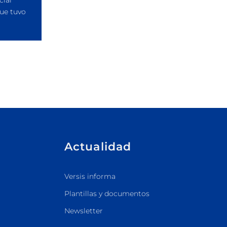
cial
que tuvo
Actualidad
Versis informa
Plantillas y documentos
Newsletter