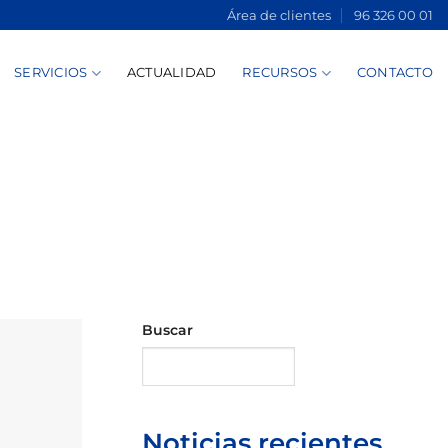
Área de clientes
96 326 00 01
SERVICIOS
ACTUALIDAD
RECURSOS
CONTACTO
Buscar
Buscar
Noticias recientes