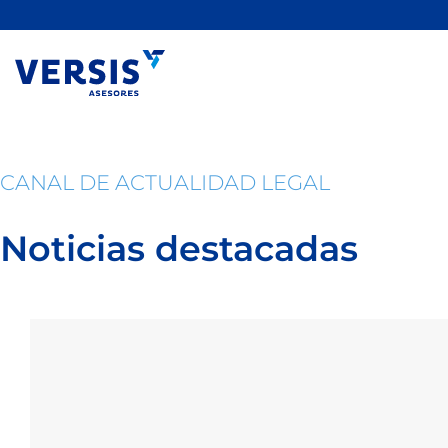
Saltar
al
contenido
CANAL DE ACTUALIDAD LEGAL
Noticias destacadas