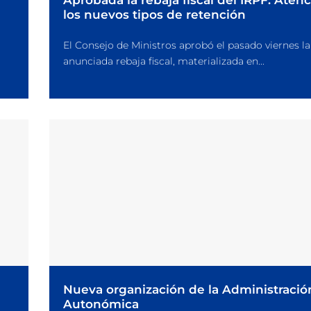
Aprobada la rebaja fiscal del IRPF. Atenc
los nuevos tipos de retención
El Consejo de Ministros aprobó el pasado viernes la
anunciada rebaja fiscal, materializada en...
Nueva organización de la Administració
Autonómica