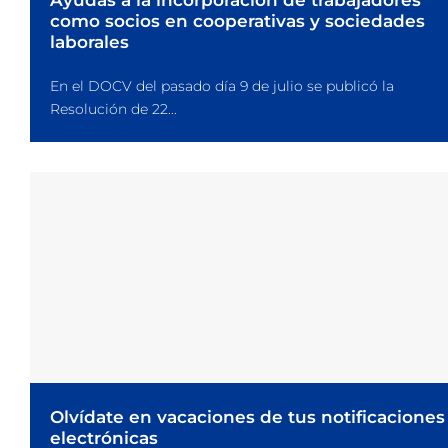
Ayudas a la incorporación de trabajadores
como socios en cooperativas y sociedades
laborales
En el DOCV del pasado día 9 de julio se publicó la
Resolución de 22...
Olvídate en vacaciones de tus notificaciones
electrónicas