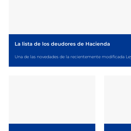
La lista de los deudores de Hacienda
Una de las novedades de la recientemente modificada Ley G